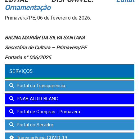
Ornamentação
Primavera/PE, 06 de fevereiro de 2026.
BRUNA MARIÁH DA SILVA SANTANA
Secretária de Cultura – Primavera/PE
Portaria n° 006/2025
SERVIÇOS
Portal da Transparência
PNAB ALDIR BLANC
Portal de Compras - Primavera
Portal do Servidor
Transparência COVID-19