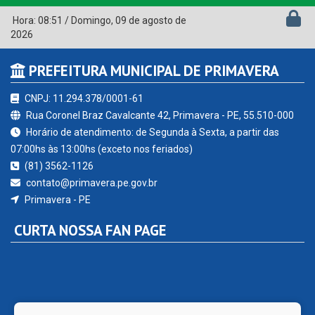
Hora:
08:51
/
Domingo
,
09 de agosto de
2026
PREFEITURA MUNICIPAL DE PRIMAVERA
CNPJ: 11.294.378/0001-61
Rua Coronel Braz Cavalcante 42, Primavera - PE, 55.510-000
Horário de atendimento: de Segunda à Sexta, a partir das
07:00hs às 13:00hs (exceto nos feriados)
(81) 3562-1126
contato@primavera.pe.gov.br
Primavera - PE
CURTA NOSSA FAN PAGE