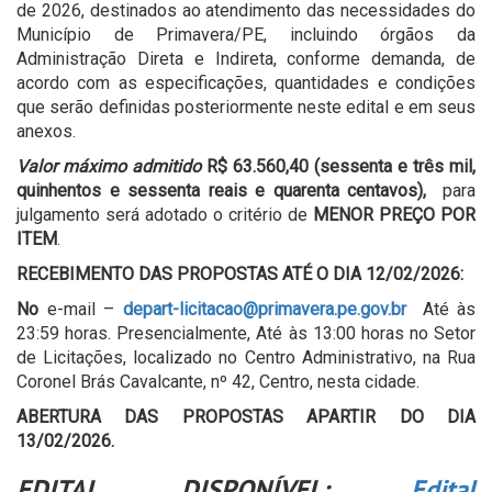
de 2026, destinados ao atendimento das necessidades do
Município de Primavera/PE, incluindo órgãos da
Administração Direta e Indireta, conforme demanda, de
acordo com as especificações, quantidades e condições
que serão definidas posteriormente neste edital e em seus
anexos.
Valor máximo admitido
R$ 63.560,40 (sessenta e três mil,
quinhentos e sessenta reais e quarenta centavos),
para
julgamento será adotado o critério de
MENOR PREÇO POR
ITEM
.
RECEBIMENTO DAS PROPOSTAS ATÉ O DIA 12/02/2026:
No
e-mail –
depart-licitacao@primavera.pe.gov.br
Até às
23:59 horas. Presencialmente, Até às 13:00 horas no Setor
de Licitações, localizado no Centro Administrativo, na Rua
Coronel Brás Cavalcante, nº 42, Centro, nesta cidade.
ABERTURA DAS PROPOSTAS APARTIR DO DIA
13/02/2026.
EDITAL DISPONÍVEL:
Edital