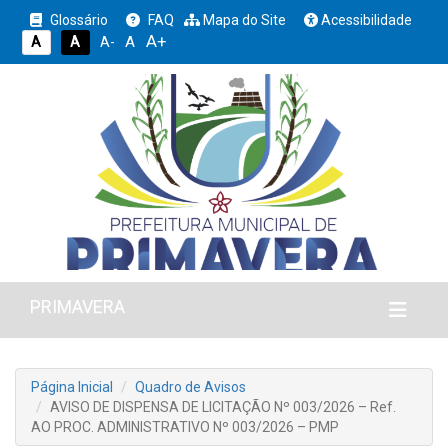
Glossário
FAQ
Mapa do Site
Acessibilidade
A+
A
A
A
A-
PRIMAVERA
Página Inicial
Quadro de Avisos
AVISO DE DISPENSA DE LICITAÇÃO Nº 003/2026 – Ref.
AO PROC. ADMINISTRATIVO Nº 003/2026 – PMP