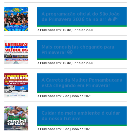
A programação oficial do São João
de Primavera 2026 tá no ar! 🔥🌽
Publicado em: 10 de junho de 2026
Mais conquistas chegando para
Primavera! 🤩
Publicado em: 10 de junho de 2026
A Carreta da Mulher Pernambucana
está chegando em Primavera!
Publicado em: 7 de junho de 2026
Cuidar do meio ambiente é cuidar
do nosso futuro!
Publicado em: 6 de junho de 2026