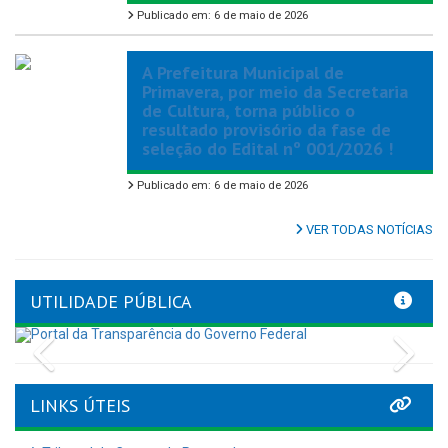
Publicado em: 6 de maio de 2026
A Prefeitura Municipal de
Primavera, por meio da Secretaria
de Cultura, torna público o
resultado provisório da fase de
seleção do Edital nº 001/2026 !
Publicado em: 6 de maio de 2026
VER TODAS NOTÍCIAS
UTILIDADE PÚBLICA
Previous
Nex
LINKS ÚTEIS