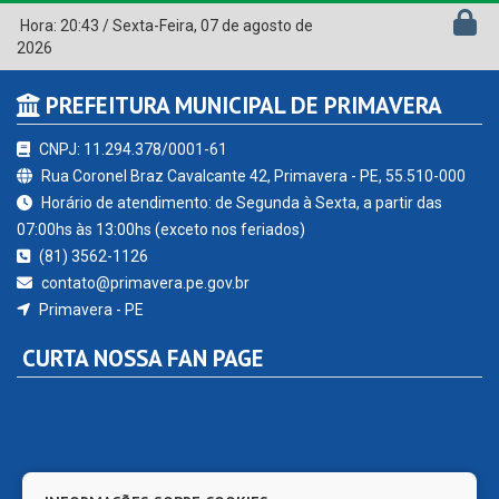
Hora:
20:43
/
Sexta-Feira
,
07 de agosto de
2026
PREFEITURA MUNICIPAL DE PRIMAVERA
CNPJ: 11.294.378/0001-61
Rua Coronel Braz Cavalcante 42, Primavera - PE, 55.510-000
Horário de atendimento: de Segunda à Sexta, a partir das
07:00hs às 13:00hs (exceto nos feriados)
(81) 3562-1126
contato@primavera.pe.gov.br
Primavera - PE
CURTA NOSSA FAN PAGE