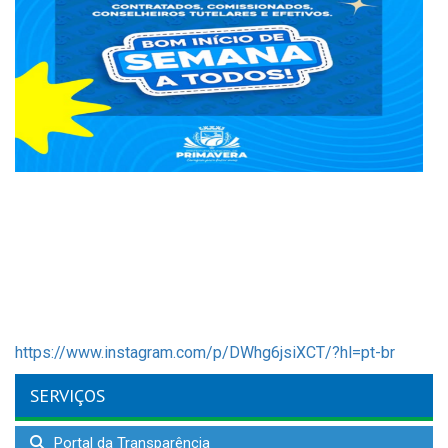
https://www.instagram.com/p/DWhg6jsiXCT/?hl=pt-br
SERVIÇOS
Portal da Transparência