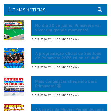
ÚLTIMAS NOTÍCIAS
No dia 20 de junho, Primavera vai
viver um grande momento!
Publicado em: 18 de junho de 2026
A programação oficial do São João
de Primavera 2026 tá no ar! 🔥🌽
Publicado em: 10 de junho de 2026
Mais conquistas chegando para
Primavera! 🤩
Publicado em: 10 de junho de 2026
A Carreta da Mulher Pernambucana