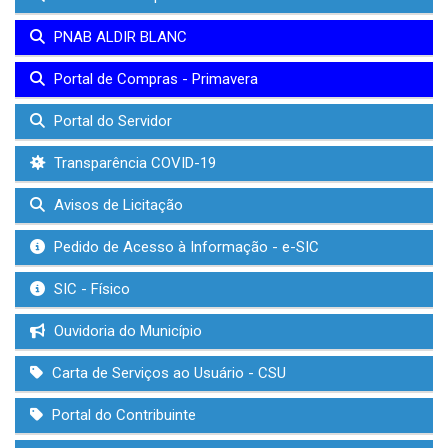
PNAB ALDIR BLANC
Portal de Compras - Primavera
Portal do Servidor
Transparência COVID-19
Avisos de Licitação
Pedido de Acesso à Informação - e-SIC
SIC - Físico
Ouvidoria do Município
Carta de Serviços ao Usuário - CSU
Portal do Contribuinte