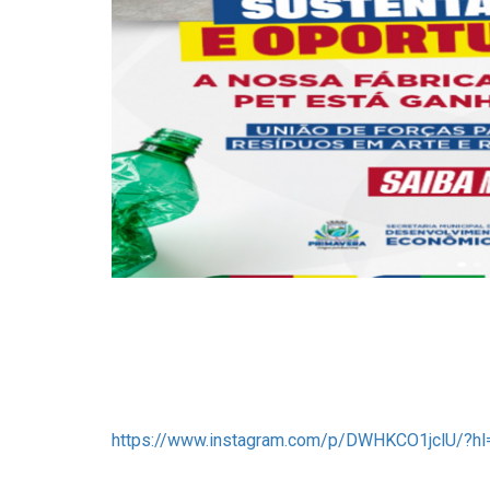
https://www.instagram.com/p/DWHKCO1jclU/?hl