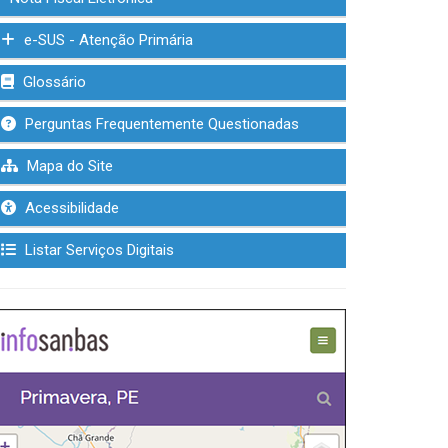
e-SUS - Atenção Primária
Glossário
Perguntas Frequentemente Questionadas
Mapa do Site
Acessibilidade
Listar Serviços Digitais