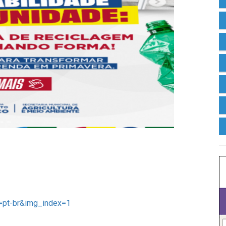
=pt-br&img_index=1