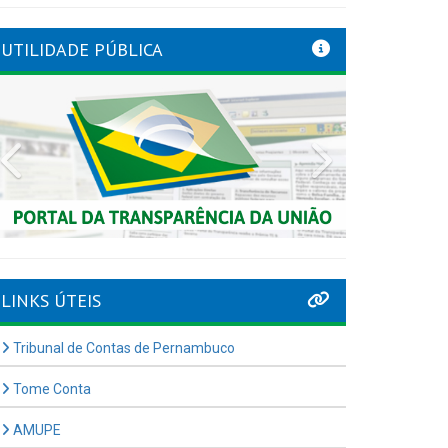
UTILIDADE PÚBLICA
Previous
Next
LINKS ÚTEIS
Tribunal de Contas de Pernambuco
Tome Conta
AMUPE