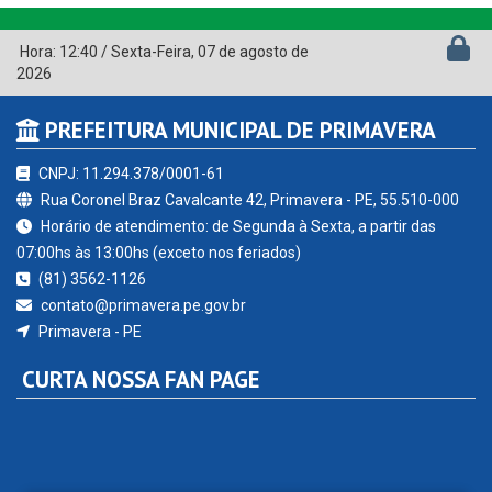
Hora:
12:40
/
Sexta-Feira
,
07 de agosto de
2026
PREFEITURA MUNICIPAL DE PRIMAVERA
CNPJ: 11.294.378/0001-61
Rua Coronel Braz Cavalcante 42, Primavera - PE, 55.510-000
Horário de atendimento: de Segunda à Sexta, a partir das
07:00hs às 13:00hs (exceto nos feriados)
(81) 3562-1126
contato@primavera.pe.gov.br
Primavera - PE
CURTA NOSSA FAN PAGE