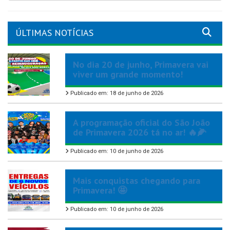
ÚLTIMAS NOTÍCIAS
No dia 20 de junho, Primavera vai
viver um grande momento!
Publicado em: 18 de junho de 2026
A programação oficial do São João
de Primavera 2026 tá no ar! 🔥🌽
Publicado em: 10 de junho de 2026
Mais conquistas chegando para
Primavera! 🤩
Publicado em: 10 de junho de 2026