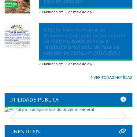
para de avançar!
Publicado em: 6 de maio de 2026
A Prefeitura Municipal de
Primavera, por meio da Secretaria
de Cultura, torna público o
resultado provisório da fase de
seleção do Edital nº 001/2026 !
Publicado em: 6 de maio de 2026
VER TODAS NOTÍCIAS
UTILIDADE PÚBLICA
Previous
Nex
LINKS ÚTEIS