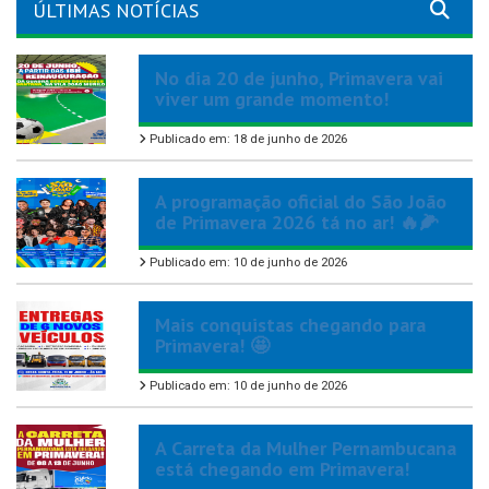
ÚLTIMAS NOTÍCIAS
No dia 20 de junho, Primavera vai
viver um grande momento!
Publicado em: 18 de junho de 2026
A programação oficial do São João
de Primavera 2026 tá no ar! 🔥🌽
Publicado em: 10 de junho de 2026
Mais conquistas chegando para
Primavera! 🤩
Publicado em: 10 de junho de 2026
A Carreta da Mulher Pernambucana
está chegando em Primavera!