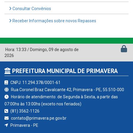
Consultar Convênios
Receber Informações sobre novos Repasses
Hora:
13:33
/
Domingo
,
09 de agosto de
2026
PREFEITURA MUNICIPAL DE PRIMAVERA
CNPJ: 11.294.378/0001-61
Rua Coronel Braz Cavalcante 42, Primavera - PE, 55.510-000
Horário de atendimento: de Segunda à Sexta, a partir das
07:00hs às 13:00hs (exceto nos feriados)
(81) 3562-1126
contato@primavera.pe.gov.br
Primavera - PE