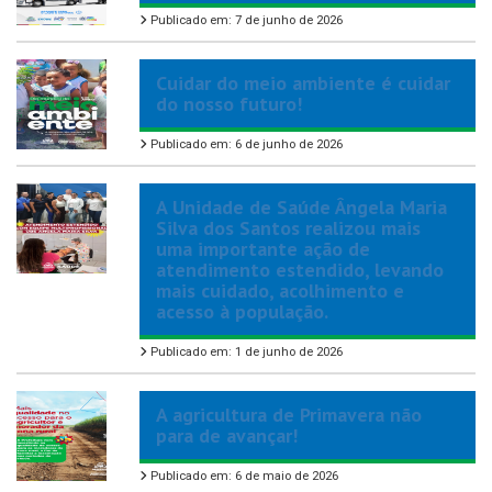
Publicado em: 7 de junho de 2026
Cuidar do meio ambiente é cuidar
do nosso futuro!
Publicado em: 6 de junho de 2026
A Unidade de Saúde Ângela Maria
Silva dos Santos realizou mais
uma importante ação de
atendimento estendido, levando
mais cuidado, acolhimento e
acesso à população.
Publicado em: 1 de junho de 2026
A agricultura de Primavera não
para de avançar!
Publicado em: 6 de maio de 2026