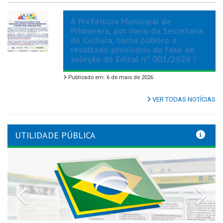
A Prefeitura Municipal de
Primavera, por meio da Secretaria
de Cultura, torna público o
resultado provisório da fase de
seleção do Edital nº 001/2026 !
Publicado em: 6 de maio de 2026
VER TODAS NOTÍCIAS
UTILIDADE PÚBLICA
Previous
Nex