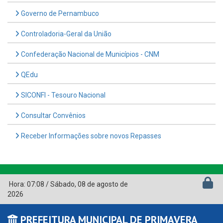
Governo de Pernambuco
Controladoria-Geral da União
Confederação Nacional de Municípios - CNM
QEdu
SICONFI - Tesouro Nacional
Consultar Convênios
Receber Informações sobre novos Repasses
Hora:
07:08
/
Sábado
,
08 de agosto de
2026
PREFEITURA MUNICIPAL DE PRIMAVERA