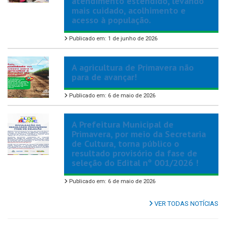
atendimento estendido, levando
mais cuidado, acolhimento e
acesso à população.
Publicado em: 1 de junho de 2026
A agricultura de Primavera não
para de avançar!
Publicado em: 6 de maio de 2026
A Prefeitura Municipal de
Primavera, por meio da Secretaria
de Cultura, torna público o
resultado provisório da fase de
seleção do Edital nº 001/2026 !
Publicado em: 6 de maio de 2026
VER TODAS NOTÍCIAS