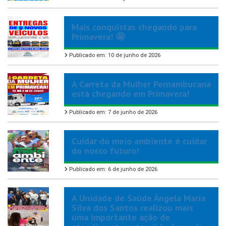
Mais conquistas chegando para
Primavera! 🤩
Publicado em: 10 de junho de 2026
A Carreta da Mulher Pernambucana
está chegando em Primavera!
Publicado em: 7 de junho de 2026
Cuidar do meio ambiente é cuidar
do nosso futuro!
Publicado em: 6 de junho de 2026
A Unidade de Saúde Ângela Maria
Silva dos Santos realizou mais
uma importante ação de