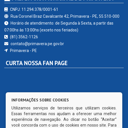
CNPJ: 11.294.378/0001-61
Rua Coronel Braz Cavalcante 42, Primavera - PE, 55.510-000
Horário de atendimento: de Segunda à Sexta, a partir das
07:00hs às 13:00hs (exceto nos feriados)
(81) 3562-1126
contato@primavera.pe.gov.br
Primavera - PE
CURTA NOSSA FAN PAGE
INFORMAÇÕES SOBRE COOKIES
Utilizamos serviços de terceiros que utilizam cookies.
Essas ferramentas nos ajudam a oferecer uma melhor
experiência de navegação. Ao clicar no botão “Aceitar”
você concorda com o uso de cookies em nosso site. Para