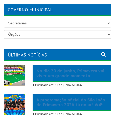
GOVERNO MUNICIPAL
ÚLTIMAS NOTÍCIAS
No dia 20 de junho, Primavera vai
viver um grande momento!
Publicado em: 18 de junho de 2026
A programação oficial do São João
de Primavera 2026 tá no ar! 🔥🌽
Publicado em: 10 de junho de 2026