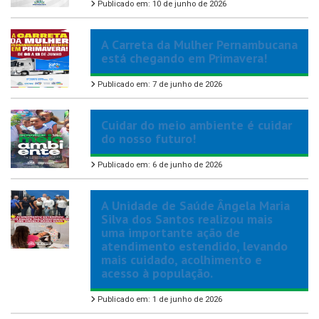
Publicado em: 10 de junho de 2026
A Carreta da Mulher Pernambucana
está chegando em Primavera!
Publicado em: 7 de junho de 2026
Cuidar do meio ambiente é cuidar
do nosso futuro!
Publicado em: 6 de junho de 2026
A Unidade de Saúde Ângela Maria
Silva dos Santos realizou mais
uma importante ação de
atendimento estendido, levando
mais cuidado, acolhimento e
acesso à população.
Publicado em: 1 de junho de 2026