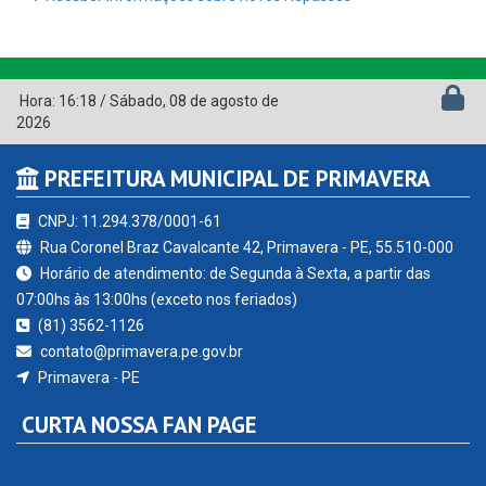
Hora:
16:18
/
Sábado
,
08 de agosto de
2026
PREFEITURA MUNICIPAL DE PRIMAVERA
CNPJ: 11.294.378/0001-61
Rua Coronel Braz Cavalcante 42, Primavera - PE, 55.510-000
Horário de atendimento: de Segunda à Sexta, a partir das
07:00hs às 13:00hs (exceto nos feriados)
(81) 3562-1126
contato@primavera.pe.gov.br
Primavera - PE
CURTA NOSSA FAN PAGE