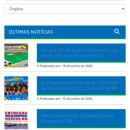
ÚLTIMAS NOTÍCIAS
No dia 20 de junho, Primavera vai
viver um grande momento!
Publicado em: 18 de junho de 2026
A programação oficial do São João
de Primavera 2026 tá no ar! 🔥🌽
Publicado em: 10 de junho de 2026
Mais conquistas chegando para
Primavera! 🤩