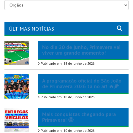
ÚLTIMAS NOTÍCIAS
No dia 20 de junho, Primavera vai
viver um grande momento!
Publicado em: 18 de junho de 2026
A programação oficial do São João
de Primavera 2026 tá no ar! 🔥🌽
Publicado em: 10 de junho de 2026
Mais conquistas chegando para
Primavera! 🤩
Publicado em: 10 de junho de 2026