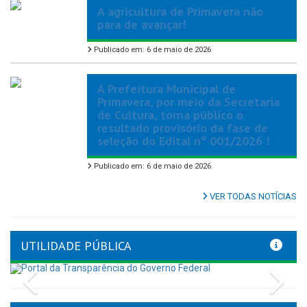
A agricultura de Primavera não
para de avançar!
Publicado em: 6 de maio de 2026
A Prefeitura Municipal de
Primavera, por meio da Secretaria
de Cultura, torna público o
resultado provisório da fase de
seleção do Edital nº 001/2026 !
Publicado em: 6 de maio de 2026
VER TODAS NOTÍCIAS
UTILIDADE PÚBLICA
Previous
Nex