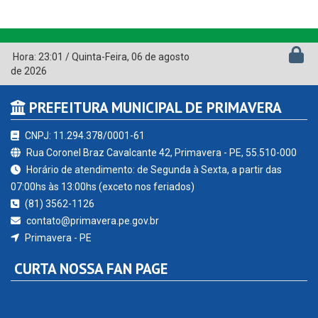
Hora:
23:01
/
Quinta-Feira
,
06 de agosto
de 2026
PREFEITURA MUNICIPAL DE PRIMAVERA
CNPJ: 11.294.378/0001-61
Rua Coronel Braz Cavalcante 42, Primavera - PE, 55.510-000
Horário de atendimento: de Segunda à Sexta, a partir das
07:00hs às 13:00hs (exceto nos feriados)
(81) 3562-1126
contato@primavera.pe.gov.br
Primavera - PE
CURTA NOSSA FAN PAGE