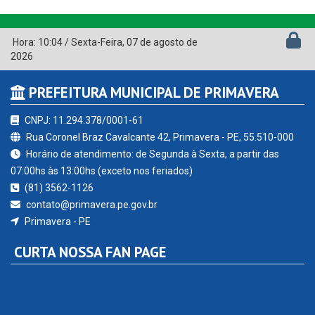
Hora:
10:04
/
Sexta-Feira
,
07 de agosto de
2026
PREFEITURA MUNICIPAL DE PRIMAVERA
CNPJ: 11.294.378/0001-61
Rua Coronel Braz Cavalcante 42, Primavera - PE, 55.510-000
Horário de atendimento: de Segunda à Sexta, a partir das
07:00hs às 13:00hs (exceto nos feriados)
(81) 3562-1126
contato@primavera.pe.gov.br
Primavera - PE
CURTA NOSSA FAN PAGE