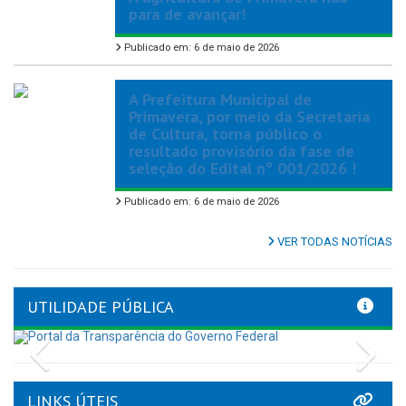
para de avançar!
Publicado em: 6 de maio de 2026
A Prefeitura Municipal de
Primavera, por meio da Secretaria
de Cultura, torna público o
resultado provisório da fase de
seleção do Edital nº 001/2026 !
Publicado em: 6 de maio de 2026
VER TODAS NOTÍCIAS
UTILIDADE PÚBLICA
Previous
Nex
LINKS ÚTEIS