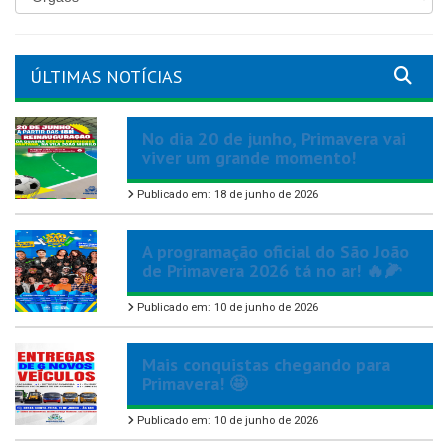
ÚLTIMAS NOTÍCIAS
No dia 20 de junho, Primavera vai
viver um grande momento!
Publicado em: 18 de junho de 2026
A programação oficial do São João
de Primavera 2026 tá no ar! 🔥🌽
Publicado em: 10 de junho de 2026
Mais conquistas chegando para
Primavera! 🤩
Publicado em: 10 de junho de 2026