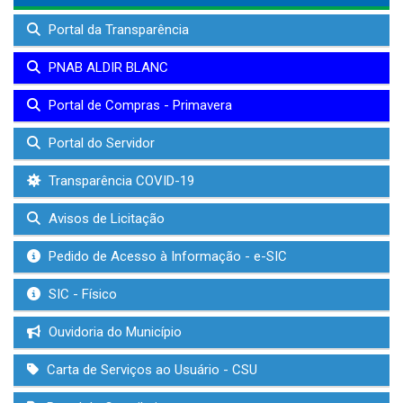
Portal da Transparência
PNAB ALDIR BLANC
Portal de Compras - Primavera
Portal do Servidor
Transparência COVID-19
Avisos de Licitação
Pedido de Acesso à Informação - e-SIC
SIC - Físico
Ouvidoria do Município
Carta de Serviços ao Usuário - CSU