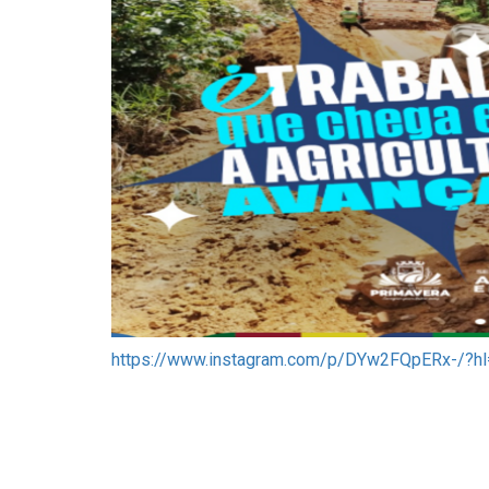
https://www.instagram.com/p/DYw2FQpERx-/?hl