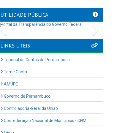
UTILIDADE PÚBLICA
Previous
Next
LINKS ÚTEIS
Tribunal de Contas de Pernambuco
Tome Conta
AMUPE
Governo de Pernambuco
Controladoria-Geral da União
Confederação Nacional de Municípios - CNM
QEdu