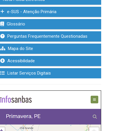
e-SUS - Atenção Primária
Glossário
Perguntas Frequentemente Questionadas
Mapa do Site
Acessibilidade
Listar Serviços Digitais