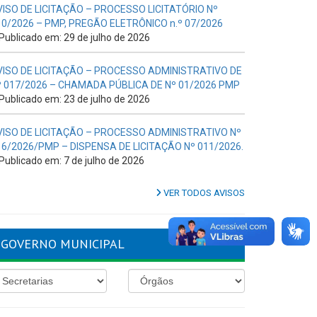
VISO DE LICITAÇÃO – PROCESSO LICITATÓRIO Nº
10/2026 – PMP, PREGÃO ELETRÔNICO n.º 07/2026
Publicado em: 29 de julho de 2026
VISO DE LICITAÇÃO – PROCESSO ADMINISTRATIVO DE
º 017/2026 – CHAMADA PÚBLICA DE Nº 01/2026 PMP
Publicado em: 23 de julho de 2026
VISO DE LICITAÇÃO – PROCESSO ADMINISTRATIVO Nº
16/2026/PMP – DISPENSA DE LICITAÇÃO Nº 011/2026.
Publicado em: 7 de julho de 2026
VER TODOS AVISOS
GOVERNO MUNICIPAL