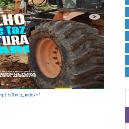
=pt-br&img_index=1