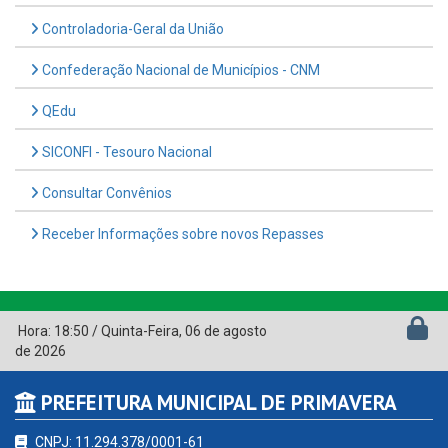
Controladoria-Geral da União
Confederação Nacional de Municípios - CNM
QEdu
SICONFI - Tesouro Nacional
Consultar Convênios
Receber Informações sobre novos Repasses
Hora:
18:50
/
Quinta-Feira
,
06 de agosto
de 2026
PREFEITURA MUNICIPAL DE PRIMAVERA
CNPJ: 11.294.378/0001-61