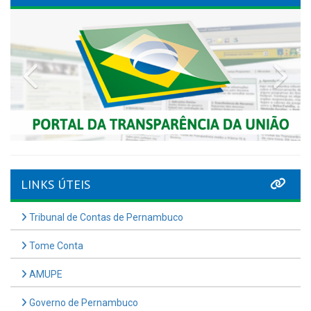
Previous
Nex
LINKS ÚTEIS
Tribunal de Contas de Pernambuco
Tome Conta
AMUPE
Governo de Pernambuco