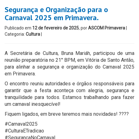
Segurança e Organização para o
Carnaval 2025 em Primavera.
Publicado em
12 de fevereiro de 2025
, por
ASCOM Primavera
|
Categoria:
Cultura
|
A Secretária de Cultura, Bruna Mariáh, participou de uma
reunião preparatória no 21° BPM, em Vitória de Santo Antão,
para alinhar a segurança e organização do Carnaval 2025
em Primavera.
O encontro reuniu autoridades e órgãos responsáveis para
garantir que a festa aconteça com alegria, segurança e
tranquilidade para todos. Estamos trabalhando para fazer
um carnaval inesquecível!
Fiquem ligados, em breve teremos mais novidades! ????
#Carnaval2025
#CulturaETradicao
#SegurançaNoCarnaval