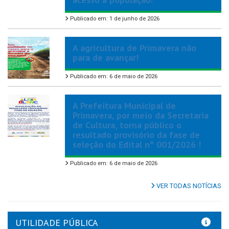
Publicado em: 1 de junho de 2026
A agricultura de Primavera não
para de avançar!
Publicado em: 6 de maio de 2026
A Prefeitura Municipal de
Primavera, por meio da Secretaria
de Cultura, torna público o
resultado provisório da fase de
seleção do Edital nº 001/2026 !
Publicado em: 6 de maio de 2026
VER TODAS NOTÍCIAS
UTILIDADE PÚBLICA