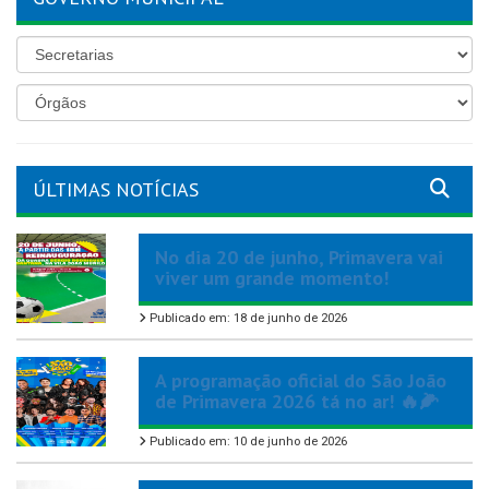
ÚLTIMAS NOTÍCIAS
No dia 20 de junho, Primavera vai
viver um grande momento!
Publicado em: 18 de junho de 2026
A programação oficial do São João
de Primavera 2026 tá no ar! 🔥🌽
Publicado em: 10 de junho de 2026