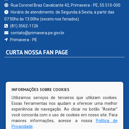
Rua Coronel Braz Cavalcante 42, Primavera - PE, 55.510-000
Horário de atendimento: de Segunda à Sexta, a partir das
07:00hs às 13:00hs (exceto nos feriados)
(81) 3562-1126
contato@primavera.pe.gov.br
Primavera - PE
CURTA NOSSA FAN PAGE
INFORMAÇÕES SOBRE COOKIES
Utilizamos serviços de terceiros que utilizam cookies.
Essas ferramentas nos ajudam a oferecer uma melhor
experiência de navegação. Ao clicar no botão “Aceitar”
você concorda com o uso de cookies em nosso site. Para
maiores informações, acesse a nossa
Política de
Privacidade
.