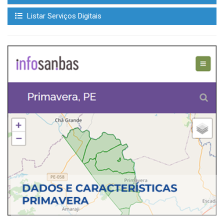
Listar Serviços Digitais