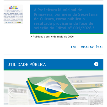
A Prefeitura Municipal de
Primavera, por meio da Secretaria
de Cultura, torna público o
resultado provisório da fase de
seleção do Edital nº 001/2026 !
Publicado em: 6 de maio de 2026
VER TODAS NOTÍCIAS
UTILIDADE PÚBLICA
Previous
Nex