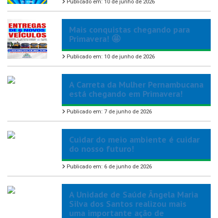
Publicado em: 10 de junho de 2026
Mais conquistas chegando para
Primavera! 🤩
Publicado em: 10 de junho de 2026
A Carreta da Mulher Pernambucana
está chegando em Primavera!
Publicado em: 7 de junho de 2026
Cuidar do meio ambiente é cuidar
do nosso futuro!
Publicado em: 6 de junho de 2026
A Unidade de Saúde Ângela Maria
Silva dos Santos realizou mais
uma importante ação de