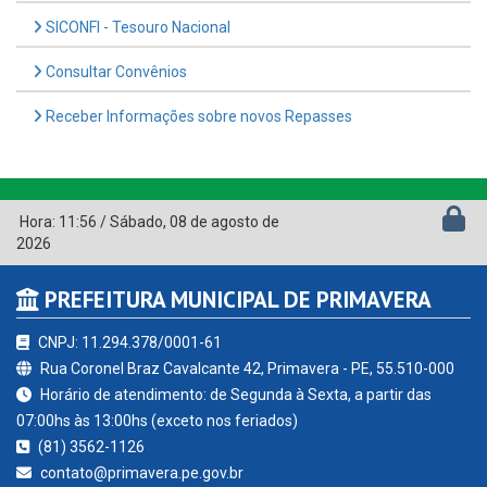
SICONFI - Tesouro Nacional
Consultar Convênios
Receber Informações sobre novos Repasses
Hora:
11:56
/
Sábado
,
08 de agosto de
2026
PREFEITURA MUNICIPAL DE PRIMAVERA
CNPJ: 11.294.378/0001-61
Rua Coronel Braz Cavalcante 42, Primavera - PE, 55.510-000
Horário de atendimento: de Segunda à Sexta, a partir das
07:00hs às 13:00hs (exceto nos feriados)
(81) 3562-1126
contato@primavera.pe.gov.br