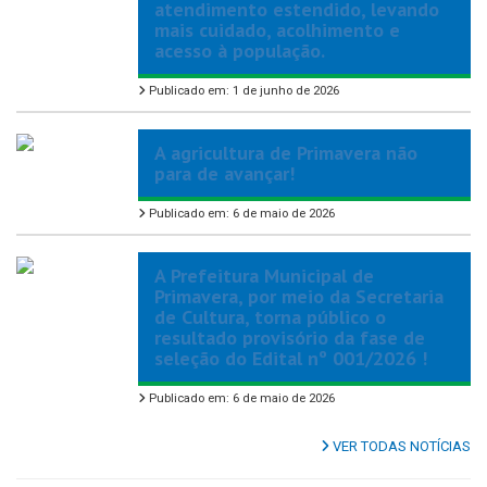
atendimento estendido, levando
mais cuidado, acolhimento e
acesso à população.
Publicado em: 1 de junho de 2026
A agricultura de Primavera não
para de avançar!
Publicado em: 6 de maio de 2026
A Prefeitura Municipal de
Primavera, por meio da Secretaria
de Cultura, torna público o
resultado provisório da fase de
seleção do Edital nº 001/2026 !
Publicado em: 6 de maio de 2026
VER TODAS NOTÍCIAS