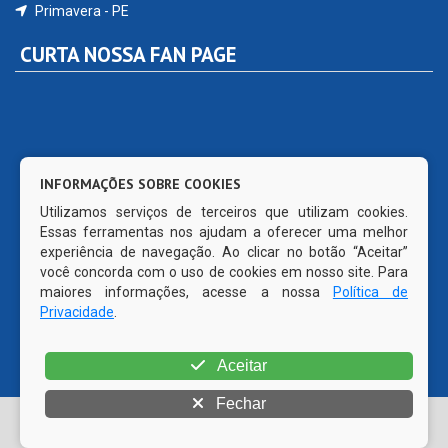
Primavera - PE
CURTA NOSSA FAN PAGE
INFORMAÇÕES SOBRE COOKIES
Utilizamos serviços de terceiros que utilizam cookies.
Essas ferramentas nos ajudam a oferecer uma melhor
experiência de navegação. Ao clicar no botão “Aceitar”
você concorda com o uso de cookies em nosso site. Para
maiores informações, acesse a nossa
Política de
Privacidade
.
Aceitar
Fechar
© Copyright 2026 Prefeitura Municipal de Primavera | Todos
os direitos reservados | CMS código aberto WordPress