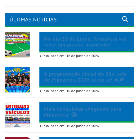
ÚLTIMAS NOTÍCIAS
No dia 20 de junho, Primavera vai
viver um grande momento!
Publicado em: 18 de junho de 2026
A programação oficial do São João
de Primavera 2026 tá no ar! 🔥🌽
Publicado em: 10 de junho de 2026
Mais conquistas chegando para
Primavera! 🤩
Publicado em: 10 de junho de 2026