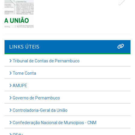
Tribunal de Contas de Pernambuco
Tome Conta
AMUPE
Governo de Pernambuco
Controladoria-Geral da União
Confederação Nacional de Municípios - CNM
QEdu
SICONFI - Tesouro Nacional
Consultar Convênios
Receber Informações sobre novos Repasses