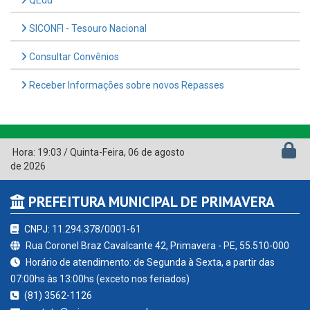
Hora:
19:03
/
Quinta-Feira
,
06 de agosto
de 2026
PREFEITURA MUNICIPAL DE PRIMAVERA
CNPJ: 11.294.378/0001-61
Rua Coronel Braz Cavalcante 42, Primavera - PE, 55.510-000
Horário de atendimento: de Segunda à Sexta, a partir das
07:00hs às 13:00hs (exceto nos feriados)
(81) 3562-1126
contato@primavera.pe.gov.br
Primavera - PE
CURTA NOSSA FAN PAGE