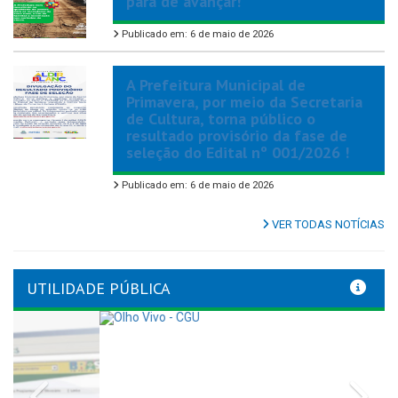
para de avançar!
Publicado em: 6 de maio de 2026
A Prefeitura Municipal de
Primavera, por meio da Secretaria
de Cultura, torna público o
resultado provisório da fase de
seleção do Edital nº 001/2026 !
Publicado em: 6 de maio de 2026
VER TODAS NOTÍCIAS
UTILIDADE PÚBLICA
Previous
Nex
LINKS ÚTEIS