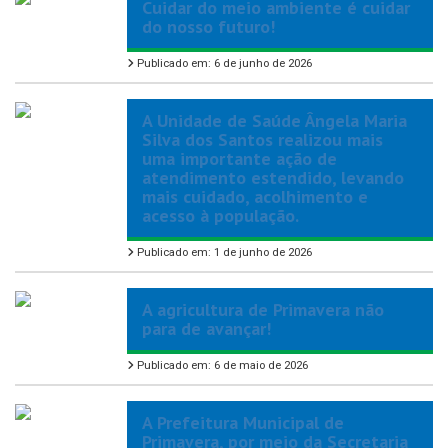
Cuidar do meio ambiente é cuidar
do nosso futuro!
Publicado em: 6 de junho de 2026
A Unidade de Saúde Ângela Maria
Silva dos Santos realizou mais
uma importante ação de
atendimento estendido, levando
mais cuidado, acolhimento e
acesso à população.
Publicado em: 1 de junho de 2026
A agricultura de Primavera não
para de avançar!
Publicado em: 6 de maio de 2026
A Prefeitura Municipal de
Primavera, por meio da Secretaria