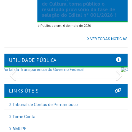
de Cultura, torna público o
resultado provisório da fase de
seleção do Edital nº 001/2026 !
Publicado em: 6 de maio de 2026
VER TODAS NOTÍCIAS
UTILIDADE PÚBLICA
Previous
Nex
LINKS ÚTEIS
Tribunal de Contas de Pernambuco
Tome Conta
AMUPE