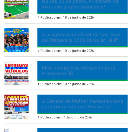
No dia 20 de junho, Primavera vai
viver um grande momento!
Publicado em: 18 de junho de 2026
A programação oficial do São João
de Primavera 2026 tá no ar! 🔥🌽
Publicado em: 10 de junho de 2026
Mais conquistas chegando para
Primavera! 🤩
Publicado em: 10 de junho de 2026
A Carreta da Mulher Pernambucana
está chegando em Primavera!
Publicado em: 7 de junho de 2026