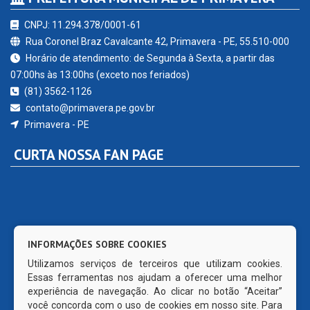
CNPJ: 11.294.378/0001-61
Rua Coronel Braz Cavalcante 42, Primavera - PE, 55.510-000
Horário de atendimento: de Segunda à Sexta, a partir das
07:00hs às 13:00hs (exceto nos feriados)
(81) 3562-1126
contato@primavera.pe.gov.br
Primavera - PE
CURTA NOSSA FAN PAGE
INFORMAÇÕES SOBRE COOKIES
Utilizamos serviços de terceiros que utilizam cookies.
Essas ferramentas nos ajudam a oferecer uma melhor
experiência de navegação. Ao clicar no botão “Aceitar”
você concorda com o uso de cookies em nosso site. Para