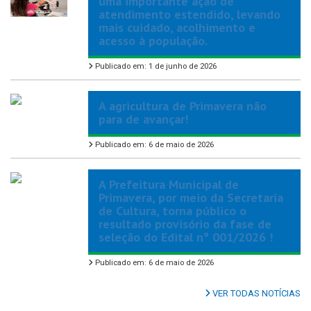
uma importante ação de
atendimento estendido, levando
mais cuidado, acolhimento e
acesso à população.
Publicado em: 1 de junho de 2026
A agricultura de Primavera não
para de avançar!
Publicado em: 6 de maio de 2026
A Prefeitura Municipal de
Primavera, por meio da Secretaria
de Cultura, torna público o
resultado provisório da fase de
seleção do Edital nº 001/2026 !
Publicado em: 6 de maio de 2026
VER TODAS NOTÍCIAS