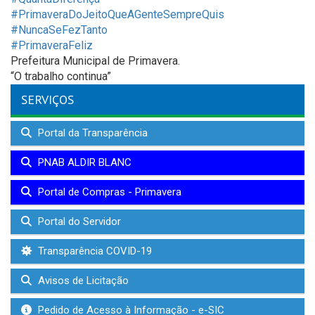
#PrimaveraDoJeitoQueAGenteSempreQuis
#NuncaSeFezTanto
#PrimaveraFeliz
Prefeitura Municipal de Primavera.
“O trabalho continua”
SERVIÇOS
Portal da Transparência
PNAB ALDIR BLANC
Portal de Compras - Primavera
Portal do Servidor
Transparência COVID-19
Avisos de Licitação
Pedido de Acesso à Informação - e-SIC