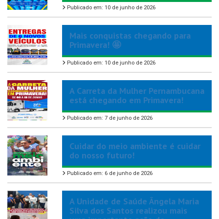
Publicado em: 10 de junho de 2026
Mais conquistas chegando para
Primavera! 🤩
Publicado em: 10 de junho de 2026
A Carreta da Mulher Pernambucana
está chegando em Primavera!
Publicado em: 7 de junho de 2026
Cuidar do meio ambiente é cuidar
do nosso futuro!
Publicado em: 6 de junho de 2026
A Unidade de Saúde Ângela Maria
Silva dos Santos realizou mais