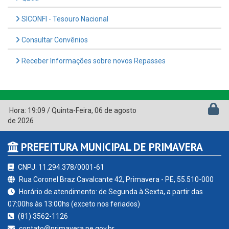
SICONFI - Tesouro Nacional
Consultar Convênios
Receber Informações sobre novos Repasses
Hora:
19:09
/
Quinta-Feira
,
06 de agosto
de 2026
PREFEITURA MUNICIPAL DE PRIMAVERA
CNPJ: 11.294.378/0001-61
Rua Coronel Braz Cavalcante 42, Primavera - PE, 55.510-000
Horário de atendimento: de Segunda à Sexta, a partir das
07:00hs às 13:00hs (exceto nos feriados)
(81) 3562-1126
contato@primavera.pe.gov.br