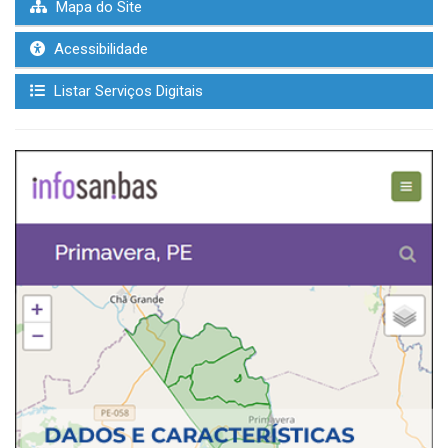
Mapa do Site
Acessibilidade
Listar Serviços Digitais