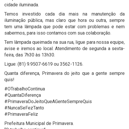
cidade iluminada.
Temos investido cada dia mais na manutenção da
iluminação pública, mas claro que hora ou outra, sempre
tem uma lâmpada que pode estar com problemas e nem
sabermos, para isso contamos com sua colaboração.
Tem lâmpada queimada na sua rua, ligue para nossa equipe,
avise e iremos ao local. Atendimento de segunda a sexta-
feira, das 7h30 às 13h30.
Ligue: (81) 9.9507-6619 ou 3562-1126.
Quanta diferença, Primavera do jeito que a gente sempre
quis!
#OTrabalhoContinua
#QuantaDiferença
#PrimaveraDoJeitoQueAGenteSempreQuis
#NuncaSeFezTanto
#PrimaveraFeliz
Prefeitura Municipal de Primavera.