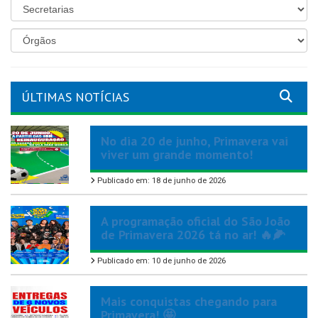
ÚLTIMAS NOTÍCIAS
No dia 20 de junho, Primavera vai
viver um grande momento!
Publicado em: 18 de junho de 2026
A programação oficial do São João
de Primavera 2026 tá no ar! 🔥🌽
Publicado em: 10 de junho de 2026
Mais conquistas chegando para
Primavera! 🤩