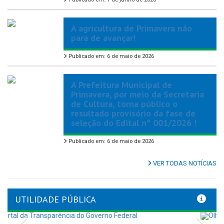
A agricultura de Primavera não
para de avançar!
Publicado em: 6 de maio de 2026
A Prefeitura Municipal de
Primavera, por meio da Secretaria
de Cultura, torna público o
resultado provisório da fase de
seleção do Edital nº 001/2026 !
Publicado em: 6 de maio de 2026
VER TODAS NOTÍCIAS
UTILIDADE PÚBLICA
Previous
Nex