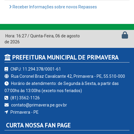
Receber Informações sobre novos Repasses
Hora:
16:27
/
Quinta-Feira
,
06 de agosto
de 2026
PREFEITURA MUNICIPAL DE PRIMAVERA
CNPJ: 11.294.378/0001-61
Rua Coronel Braz Cavalcante 42, Primavera - PE, 55.510-000
Horário de atendimento: de Segunda à Sexta, a partir das
07:00hs às 13:00hs (exceto nos feriados)
(81) 3562-1126
contato@primavera.pe.gov.br
Primavera - PE
CURTA NOSSA FAN PAGE