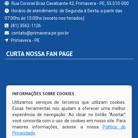
Rua Coronel Braz Cavalcante 42, Primavera - PE, 55.510-000
Horário de atendimento: de Segunda à Sexta, a partir das
07:00hs às 13:00hs (exceto nos feriados)
(81) 3562-1126
contato@primavera.pe.gov.br
Primavera - PE
CURTA NOSSA FAN PAGE
INFORMAÇÕES SOBRE COOKIES
Utilizamos serviços de terceiros que utilizam cookies.
Essas ferramentas nos ajudam a oferecer uma melhor
experiência de navegação. Ao clicar no botão “Aceitar”
você concorda com o uso de cookies em nosso site. Para
maiores informações, acesse a nossa
Política de
Privacidade
.