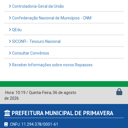
Controladoria-Geral da União
Confederação Nacional de Municípios - CNM
QEdu
SICONFI - Tesouro Nacional
Consultar Convênios
Receber Informações sobre novos Repasses
Hora:
10:19
/
Quinta-Feira
,
06 de agosto
de 2026
PREFEITURA MUNICIPAL DE PRIMAVERA
CNPJ: 11.294.378/0001-61