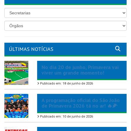
ÚLTIMAS NOTÍCIAS
No dia 20 de junho, Primavera vai
viver um grande momento!
Publicado em: 18 de junho de 2026
A programação oficial do São João
de Primavera 2026 tá no ar! 🔥🌽
Publicado em: 10 de junho de 2026