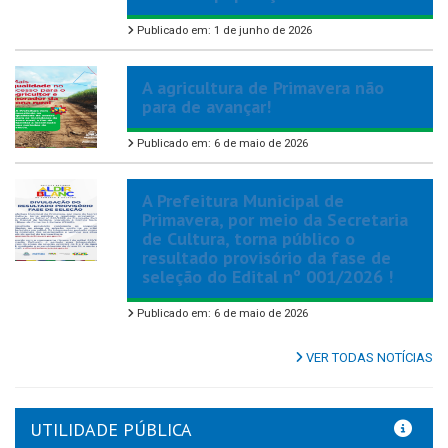
Publicado em: 1 de junho de 2026
A agricultura de Primavera não
para de avançar!
Publicado em: 6 de maio de 2026
A Prefeitura Municipal de
Primavera, por meio da Secretaria
de Cultura, torna público o
resultado provisório da fase de
seleção do Edital nº 001/2026 !
Publicado em: 6 de maio de 2026
VER TODAS NOTÍCIAS
UTILIDADE PÚBLICA