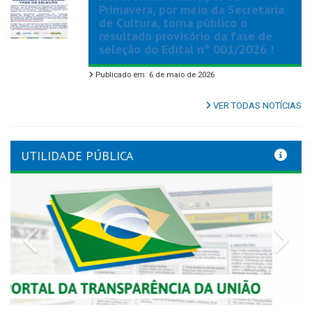
Primavera, por meio da Secretaria
de Cultura, torna público o
resultado provisório da fase de
seleção do Edital nº 001/2026 !
Publicado em: 6 de maio de 2026
VER TODAS NOTÍCIAS
UTILIDADE PÚBLICA
Previous
Nex