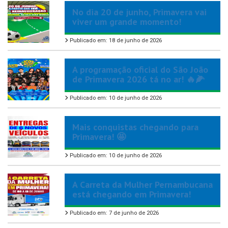
No dia 20 de junho, Primavera vai
viver um grande momento!
Publicado em: 18 de junho de 2026
A programação oficial do São João
de Primavera 2026 tá no ar! 🔥🌽
Publicado em: 10 de junho de 2026
Mais conquistas chegando para
Primavera! 🤩
Publicado em: 10 de junho de 2026
A Carreta da Mulher Pernambucana
está chegando em Primavera!
Publicado em: 7 de junho de 2026