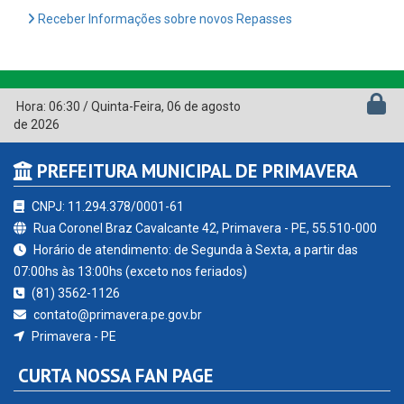
Receber Informações sobre novos Repasses
Hora:
06:30
/
Quinta-Feira
,
06 de agosto
de 2026
PREFEITURA MUNICIPAL DE PRIMAVERA
CNPJ: 11.294.378/0001-61
Rua Coronel Braz Cavalcante 42, Primavera - PE, 55.510-000
Horário de atendimento: de Segunda à Sexta, a partir das
07:00hs às 13:00hs (exceto nos feriados)
(81) 3562-1126
contato@primavera.pe.gov.br
Primavera - PE
CURTA NOSSA FAN PAGE