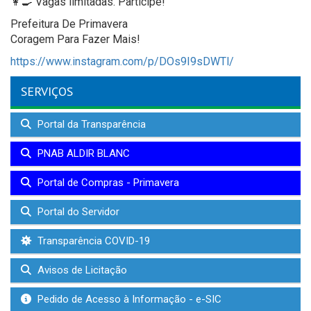
👩‍🍳 Vagas limitadas. Participe!
Prefeitura De Primavera
Coragem Para Fazer Mais!
https://www.instagram.com/p/DOs9I9sDWTl/
SERVIÇOS
Portal da Transparência
PNAB ALDIR BLANC
Portal de Compras - Primavera
Portal do Servidor
Transparência COVID-19
Avisos de Licitação
Pedido de Acesso à Informação - e-SIC