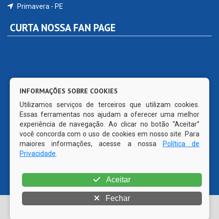
Primavera - PE
CURTA NOSSA FAN PAGE
INFORMAÇÕES SOBRE COOKIES
Utilizamos serviços de terceiros que utilizam cookies.
Essas ferramentas nos ajudam a oferecer uma melhor
experiência de navegação. Ao clicar no botão “Aceitar”
você concorda com o uso de cookies em nosso site. Para
maiores informações, acesse a nossa
Política de
Privacidade
.
Aceitar
Fechar
© Copyright 2026 Prefeitura Municipal de Primavera | Todos
os direitos reservados | CMS código aberto WordPress