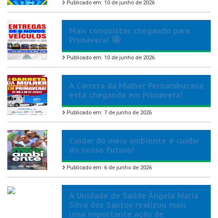
Publicado em: 10 de junho de 2026
Mais conquistas chegando para
Primavera! 🤩
Publicado em: 10 de junho de 2026
A Carreta da Mulher Pernambucana
está chegando em Primavera!
Publicado em: 7 de junho de 2026
Cuidar do meio ambiente é cuidar
do nosso futuro!
Publicado em: 6 de junho de 2026
A Unidade de Saúde Ângela Maria
Silva dos Santos realizou mais
uma importante ação de