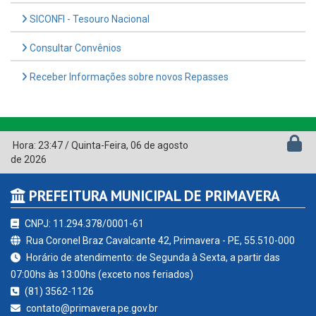
SICONFI - Tesouro Nacional
Consultar Convênios
Receber Informações sobre novos Repasses
Hora:
23:47
/
Quinta-Feira
,
06 de agosto
de 2026
PREFEITURA MUNICIPAL DE PRIMAVERA
CNPJ: 11.294.378/0001-61
Rua Coronel Braz Cavalcante 42, Primavera - PE, 55.510-000
Horário de atendimento: de Segunda à Sexta, a partir das
07:00hs às 13:00hs (exceto nos feriados)
(81) 3562-1126
contato@primavera.pe.gov.br