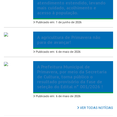
atendimento estendido, levando
mais cuidado, acolhimento e
acesso à população.
Publicado em: 1 de junho de 2026
A agricultura de Primavera não
para de avançar!
Publicado em: 6 de maio de 2026
A Prefeitura Municipal de
Primavera, por meio da Secretaria
de Cultura, torna público o
resultado provisório da fase de
seleção do Edital nº 001/2026 !
Publicado em: 6 de maio de 2026
VER TODAS NOTÍCIAS