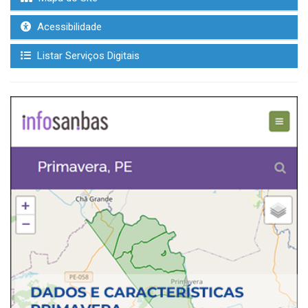
Acessibilidade
Listar Serviços Digitais