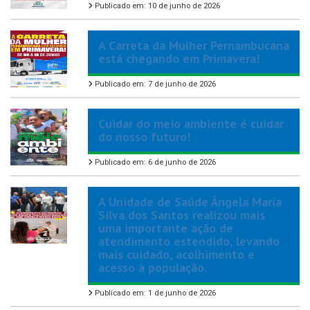
Publicado em: 10 de junho de 2026
A Carreta da Mulher Pernambucana
está chegando em Primavera!
Publicado em: 7 de junho de 2026
Cuidar do meio ambiente é cuidar
do nosso futuro!
Publicado em: 6 de junho de 2026
A Unidade de Saúde Ângela Maria
Silva dos Santos realizou mais
uma importante ação de
atendimento estendido, levando
mais cuidado, acolhimento e
acesso à população.
Publicado em: 1 de junho de 2026