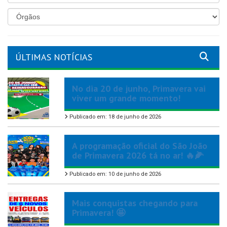
ÚLTIMAS NOTÍCIAS
No dia 20 de junho, Primavera vai
viver um grande momento!
Publicado em: 18 de junho de 2026
A programação oficial do São João
de Primavera 2026 tá no ar! 🔥🌽
Publicado em: 10 de junho de 2026
Mais conquistas chegando para
Primavera! 🤩