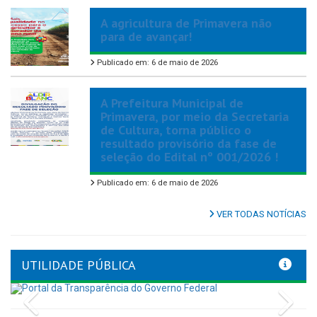
A agricultura de Primavera não
para de avançar!
Publicado em: 6 de maio de 2026
A Prefeitura Municipal de
Primavera, por meio da Secretaria
de Cultura, torna público o
resultado provisório da fase de
seleção do Edital nº 001/2026 !
Publicado em: 6 de maio de 2026
VER TODAS NOTÍCIAS
UTILIDADE PÚBLICA
Previous
Nex