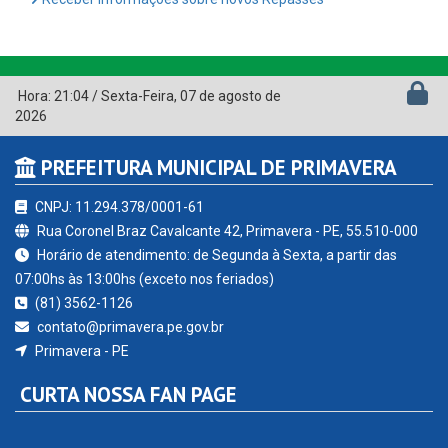
Hora:
21:04
/
Sexta-Feira
,
07 de agosto de
2026
PREFEITURA MUNICIPAL DE PRIMAVERA
CNPJ: 11.294.378/0001-61
Rua Coronel Braz Cavalcante 42, Primavera - PE, 55.510-000
Horário de atendimento: de Segunda à Sexta, a partir das
07:00hs às 13:00hs (exceto nos feriados)
(81) 3562-1126
contato@primavera.pe.gov.br
Primavera - PE
CURTA NOSSA FAN PAGE