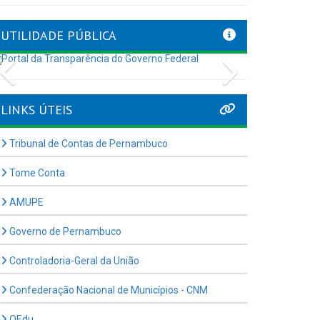
UTILIDADE PÚBLICA
Previous
Next
LINKS ÚTEIS
Tribunal de Contas de Pernambuco
Tome Conta
AMUPE
Governo de Pernambuco
Controladoria-Geral da União
Confederação Nacional de Municípios - CNM
QEdu