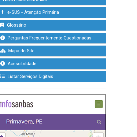
e-SUS - Atenção Primária
Glossário
Perguntas Frequentemente Questionadas
Mapa do Site
Acessibilidade
Listar Serviços Digitais