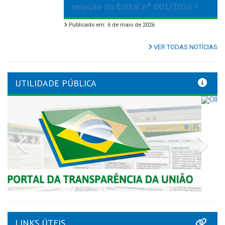
seleção do Edital nº 001/2026 !
Publicado em: 6 de maio de 2026
VER TODAS NOTÍCIAS
UTILIDADE PÚBLICA
Previous
Nex
LINKS ÚTEIS
Tribunal de Contas de Pernambuco
Tome Conta
AMUPE
Governo de Pernambuco