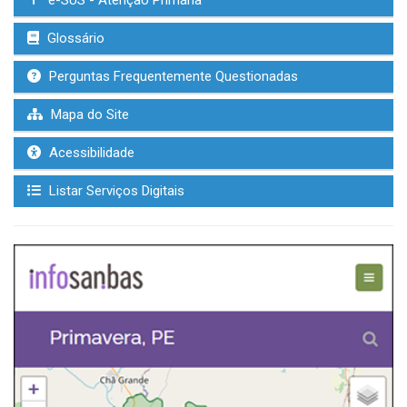
e-SUS - Atenção Primária
Glossário
Perguntas Frequentemente Questionadas
Mapa do Site
Acessibilidade
Listar Serviços Digitais