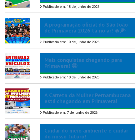
Publicado em: 18 de junho de 2026
A programação oficial do São João
de Primavera 2026 tá no ar! 🔥🌽
Publicado em: 10 de junho de 2026
Mais conquistas chegando para
Primavera! 🤩
Publicado em: 10 de junho de 2026
A Carreta da Mulher Pernambucana
está chegando em Primavera!
Publicado em: 7 de junho de 2026
Cuidar do meio ambiente é cuidar
do nosso futuro!