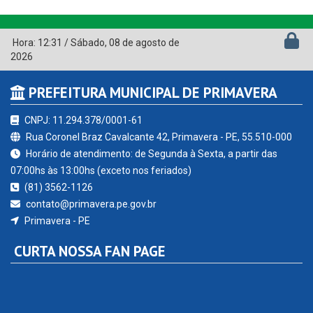
Rua Coronel Braz Cavalcante 42, Primavera - PE, 55.510-000
Horário de atendimento: de Segunda à Sexta, a partir das
07:00hs às 13:00hs (exceto nos feriados)
(81) 3562-1126
contato@primavera.pe.gov.br
Primavera - PE
CURTA NOSSA FAN PAGE