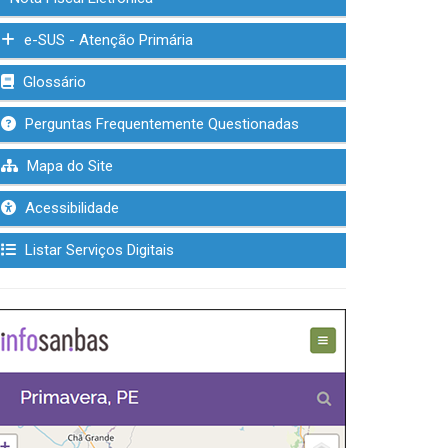
e-SUS - Atenção Primária
Glossário
Perguntas Frequentemente Questionadas
Mapa do Site
Acessibilidade
Listar Serviços Digitais