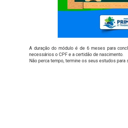
A duração do módulo é de 6 meses para conclus
necessários o CPF e a certidão de nascimento.
Não perca tempo, termine os seus estudos para s