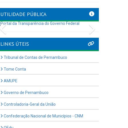
UTILIDADE PÚBLICA
Previous
Next
LINKS ÚTEIS
Tribunal de Contas de Pernambuco
Tome Conta
AMUPE
Governo de Pernambuco
Controladoria-Geral da União
Confederação Nacional de Municípios - CNM
QEdu