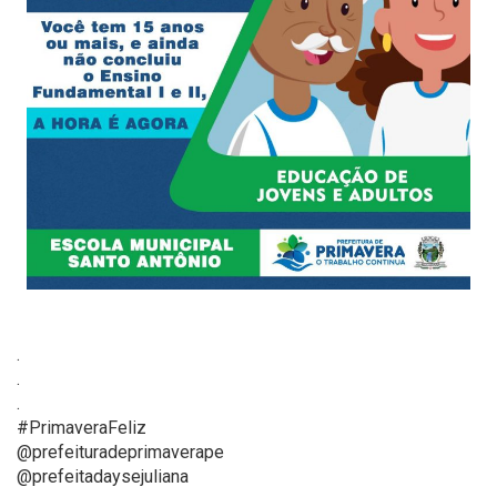
.
.
.
#PrimaveraFeliz
@prefeituradeprimaverape
@prefeitadaysejuliana