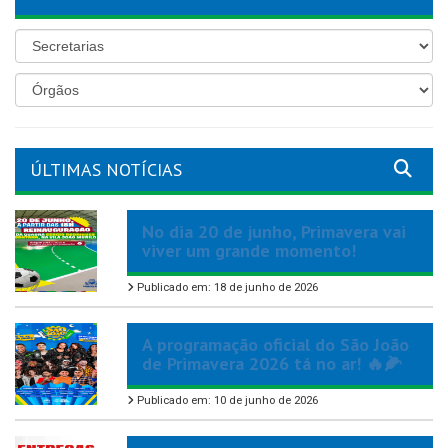
ÚLTIMAS NOTÍCIAS
No dia 20 de junho, Primavera vai
viver um grande momento!
Publicado em: 18 de junho de 2026
A programação oficial do São João
de Primavera 2026 tá no ar! 🔥🌽
Publicado em: 10 de junho de 2026