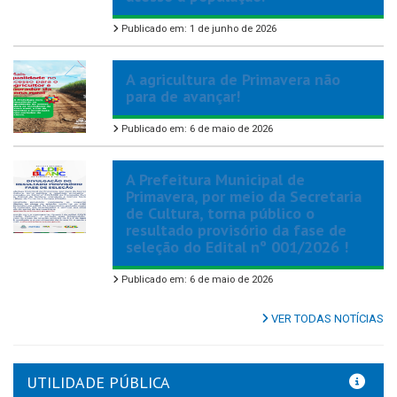
Publicado em: 1 de junho de 2026
A agricultura de Primavera não
para de avançar!
Publicado em: 6 de maio de 2026
A Prefeitura Municipal de
Primavera, por meio da Secretaria
de Cultura, torna público o
resultado provisório da fase de
seleção do Edital nº 001/2026 !
Publicado em: 6 de maio de 2026
VER TODAS NOTÍCIAS
UTILIDADE PÚBLICA