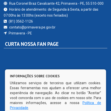
Rua Coronel Braz Cavalcante 42, Primavera - PE, 55.510-000
Horário de atendimento: de Segunda à Sexta, a partir das
07:00hs às 13:00hs (exceto nos feriados)
(81) 3562-1126
contato@primavera.pe.gov.br
Primavera - PE
CURTA NOSSA FAN PAGE
INFORMAÇÕES SOBRE COOKIES
Utilizamos serviços de terceiros que utilizam cookies.
Essas ferramentas nos ajudam a oferecer uma melhor
experiência de navegação. Ao clicar no botão “Aceitar”
você concorda com o uso de cookies em nosso site. Para
maiores informações, acesse a nossa
Política de
Privacidade
.