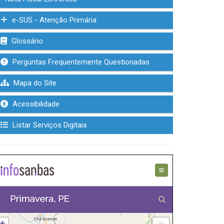
e-SUS - Atenção Primária
Glossário
Perguntas Frequentemente Questionadas
Mapa do Site
Acessibilidade
Listar Serviços Digitais