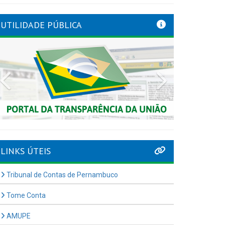
UTILIDADE PÚBLICA
Previous
Next
LINKS ÚTEIS
Tribunal de Contas de Pernambuco
Tome Conta
AMUPE