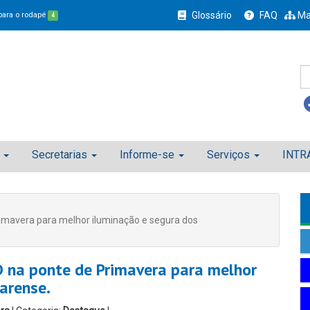
Glossário
FAQ
Ma
 para o rodapé
4
Secretarias
Informe-se
Serviços
INTR
imavera para melhor iluminação e segura dos
 na ponte de Primavera para melhor
arense.