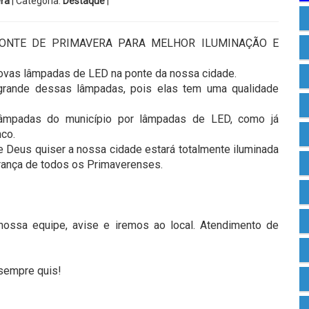
ra
| Categoria:
Destaque
|
ONTE DE PRIMAVERA PARA MELHOR ILUMINAÇÃO E
novas lâmpadas de LED na ponte da nossa cidade.
rande dessas lâmpadas, pois elas tem uma qualidade
lâmpadas do município por lâmpadas de LED, como já
nco.
Deus quiser a nossa cidade estará totalmente iluminada
urança de todos os Primaverenses.
nossa equipe, avise e iremos ao local. Atendimento de
 sempre quis!