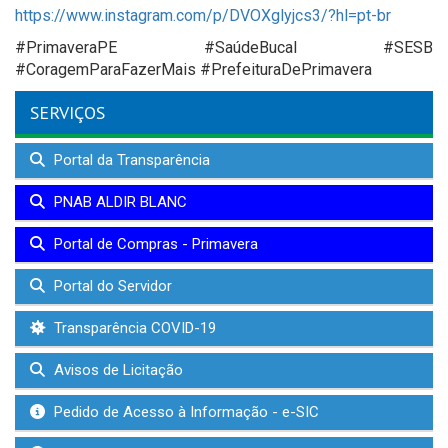
https://www.instagram.com/p/DVOXglyjcs3/?hl=pt-br
#PrimaveraPE #SaúdeBucal #SESB
#CoragemParaFazerMais #PrefeituraDePrimavera
SERVIÇOS
Portal da Transparência
PNAB ALDIR BLANC
Portal de Compras - Primavera
Portal do Servidor
Transparência COVID-19
Avisos de Licitação
Pedido de Acesso à Informação - e-SIC