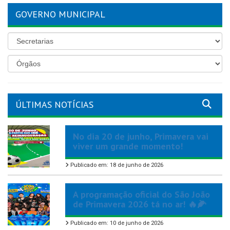
GOVERNO MUNICIPAL
ÚLTIMAS NOTÍCIAS
No dia 20 de junho, Primavera vai
viver um grande momento!
Publicado em: 18 de junho de 2026
A programação oficial do São João
de Primavera 2026 tá no ar! 🔥🌽
Publicado em: 10 de junho de 2026