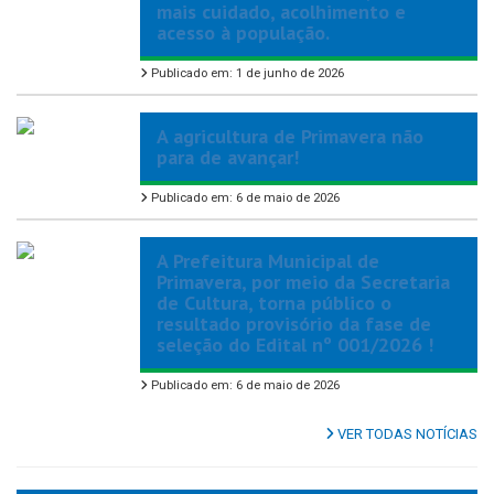
mais cuidado, acolhimento e
acesso à população.
Publicado em: 1 de junho de 2026
A agricultura de Primavera não
para de avançar!
Publicado em: 6 de maio de 2026
A Prefeitura Municipal de
Primavera, por meio da Secretaria
de Cultura, torna público o
resultado provisório da fase de
seleção do Edital nº 001/2026 !
Publicado em: 6 de maio de 2026
VER TODAS NOTÍCIAS