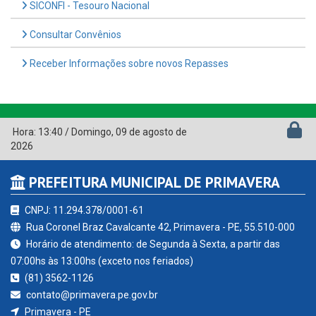
SICONFI - Tesouro Nacional
Consultar Convênios
Receber Informações sobre novos Repasses
Hora:
13:40
/
Domingo
,
09 de agosto de
2026
PREFEITURA MUNICIPAL DE PRIMAVERA
CNPJ: 11.294.378/0001-61
Rua Coronel Braz Cavalcante 42, Primavera - PE, 55.510-000
Horário de atendimento: de Segunda à Sexta, a partir das
07:00hs às 13:00hs (exceto nos feriados)
(81) 3562-1126
contato@primavera.pe.gov.br
Primavera - PE