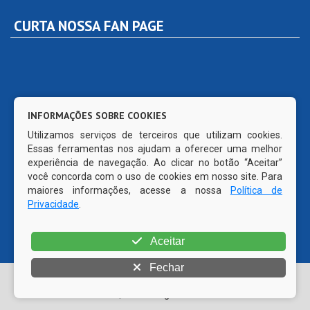
CURTA NOSSA FAN PAGE
INFORMAÇÕES SOBRE COOKIES
Utilizamos serviços de terceiros que utilizam cookies.
Essas ferramentas nos ajudam a oferecer uma melhor
experiência de navegação. Ao clicar no botão “Aceitar”
você concorda com o uso de cookies em nosso site. Para
maiores informações, acesse a nossa
Política de
Privacidade
.
Aceitar
Fechar
© Copyright 2026 Prefeitura Municipal de Primavera | Todos
os direitos reservados | CMS código aberto WordPress