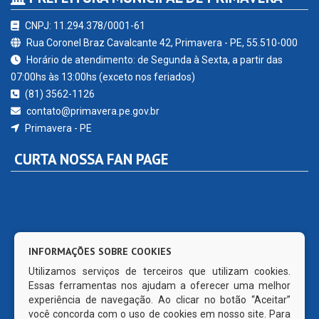
CNPJ: 11.294.378/0001-61
Rua Coronel Braz Cavalcante 42, Primavera - PE, 55.510-000
Horário de atendimento: de Segunda à Sexta, a partir das
07:00hs às 13:00hs (exceto nos feriados)
(81) 3562-1126
contato@primavera.pe.gov.br
Primavera - PE
CURTA NOSSA FAN PAGE
INFORMAÇÕES SOBRE COOKIES
Utilizamos serviços de terceiros que utilizam cookies.
Essas ferramentas nos ajudam a oferecer uma melhor
experiência de navegação. Ao clicar no botão “Aceitar”
você concorda com o uso de cookies em nosso site. Para