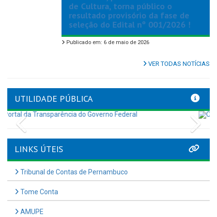
de Cultura, torna público o
resultado provisório da fase de
seleção do Edital nº 001/2026 !
Publicado em: 6 de maio de 2026
VER TODAS NOTÍCIAS
UTILIDADE PÚBLICA
Previous
Nex
LINKS ÚTEIS
Tribunal de Contas de Pernambuco
Tome Conta
AMUPE