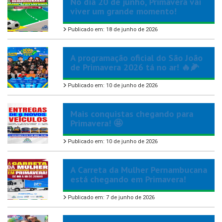
No dia 20 de junho, Primavera vai
viver um grande momento!
Publicado em: 18 de junho de 2026
A programação oficial do São João
de Primavera 2026 tá no ar! 🔥🌽
Publicado em: 10 de junho de 2026
Mais conquistas chegando para
Primavera! 🤩
Publicado em: 10 de junho de 2026
A Carreta da Mulher Pernambucana
está chegando em Primavera!
Publicado em: 7 de junho de 2026