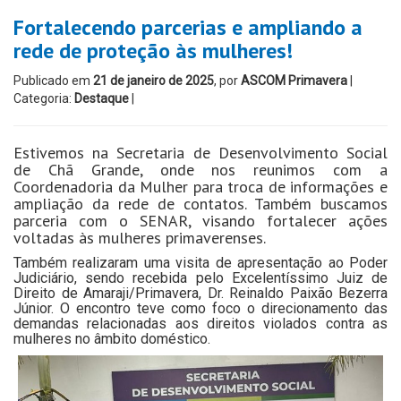
Fortalecendo parcerias e ampliando a
rede de proteção às mulheres!
Publicado em
21 de janeiro de 2025
, por
ASCOM Primavera
|
Categoria:
Destaque
|
Estivemos na Secretaria de Desenvolvimento Social
de Chã Grande, onde nos reunimos com a
Coordenadoria da Mulher para troca de informações e
ampliação da rede de contatos. Também buscamos
parceria com o SENAR, visando fortalecer ações
voltadas às mulheres primaverenses.
Também realizaram uma visita de apresentação ao Poder
Judiciário, sendo recebida pelo Excelentíssimo Juiz de
Direito de Amaraji/Primavera, Dr. Reinaldo Paixão Bezerra
Júnior. O encontro teve como foco o direcionamento das
demandas relacionadas aos direitos violados contra as
mulheres no âmbito doméstico.