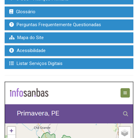
Glossário
Perguntas Frequentemente Questionadas
Mapa do Site
Acessibilidade
Listar Serviços Digitais