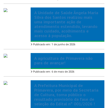
A Unidade de Saúde Ângela Maria
Silva dos Santos realizou mais
uma importante ação de
atendimento estendido, levando
mais cuidado, acolhimento e
acesso à população.
Publicado em: 1 de junho de 2026
A agricultura de Primavera não
para de avançar!
Publicado em: 6 de maio de 2026
A Prefeitura Municipal de
Primavera, por meio da Secretaria
de Cultura, torna público o
resultado provisório da fase de
seleção do Edital nº 001/2026 !