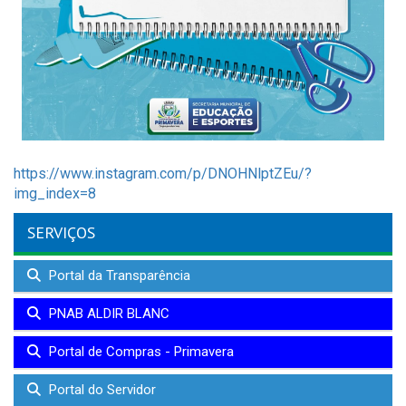
https://www.instagram.com/p/DNOHNlptZEu/?
img_index=8
SERVIÇOS
Portal da Transparência
PNAB ALDIR BLANC
Portal de Compras - Primavera
Portal do Servidor