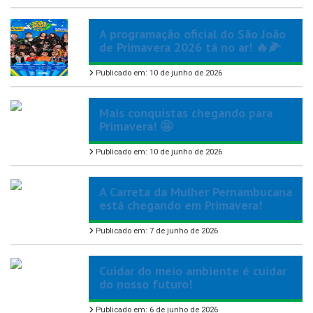
A programação oficial do São João
de Primavera 2026 tá no ar! 🔥🌽
Publicado em: 10 de junho de 2026
Mais conquistas chegando para
Primavera! 🤩
Publicado em: 10 de junho de 2026
A Carreta da Mulher Pernambucana
está chegando em Primavera!
Publicado em: 7 de junho de 2026
Cuidar do meio ambiente é cuidar
do nosso futuro!
Publicado em: 6 de junho de 2026