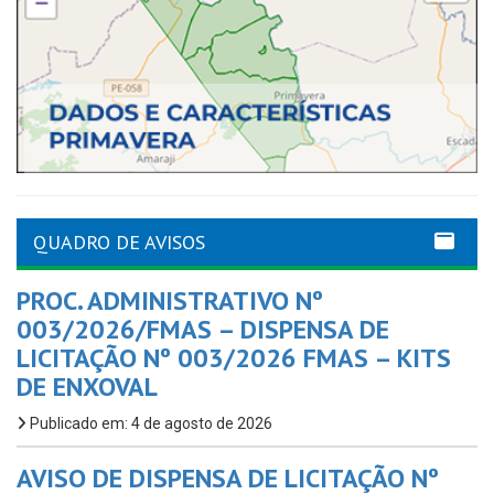
QUADRO DE AVISOS
PROC. ADMINISTRATIVO Nº
003/2026/FMAS – DISPENSA DE
LICITAÇÃO Nº 003/2026 FMAS – KITS
DE ENXOVAL
Publicado em: 4 de agosto de 2026
AVISO DE DISPENSA DE LICITAÇÃO Nº