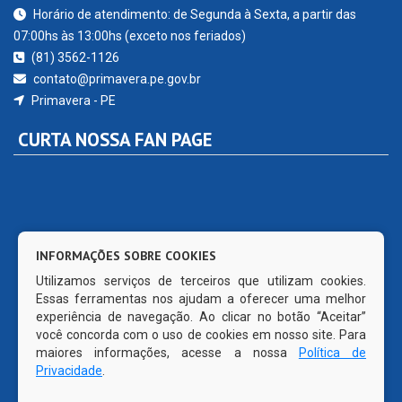
Horário de atendimento: de Segunda à Sexta, a partir das
07:00hs às 13:00hs (exceto nos feriados)
(81) 3562-1126
contato@primavera.pe.gov.br
Primavera - PE
CURTA NOSSA FAN PAGE
INFORMAÇÕES SOBRE COOKIES
Utilizamos serviços de terceiros que utilizam cookies.
Essas ferramentas nos ajudam a oferecer uma melhor
experiência de navegação. Ao clicar no botão “Aceitar”
você concorda com o uso de cookies em nosso site. Para
maiores informações, acesse a nossa
Política de
Privacidade
.