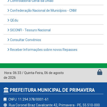
Controladoria-Geral da União
Confederação Nacional de Municípios - CNM
QEdu
SICONFI - Tesouro Nacional
Consultar Convênios
Receber Informações sobre novos Repasses
Hora:
06:33
/
Quinta-Feira
,
06 de agosto
de 2026
PREFEITURA MUNICIPAL DE PRIMAVERA
CNPJ: 11.294.378/0001-61
Rua Coronel Braz Cavalcante 42, Primavera - PE, 55.510-000