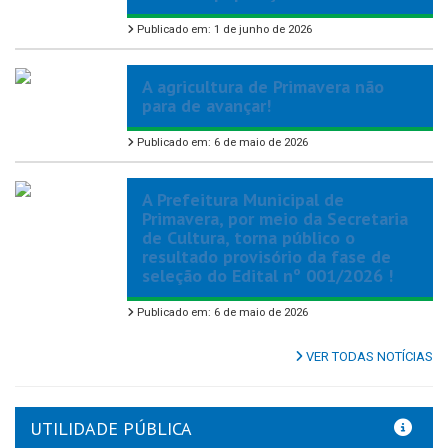
Publicado em: 1 de junho de 2026
A agricultura de Primavera não
para de avançar!
Publicado em: 6 de maio de 2026
A Prefeitura Municipal de
Primavera, por meio da Secretaria
de Cultura, torna público o
resultado provisório da fase de
seleção do Edital nº 001/2026 !
Publicado em: 6 de maio de 2026
VER TODAS NOTÍCIAS
UTILIDADE PÚBLICA