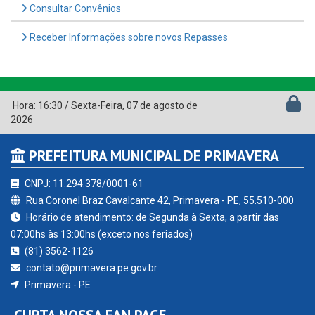
Consultar Convênios
Receber Informações sobre novos Repasses
Hora:
16:30
/
Sexta-Feira
,
07 de agosto de
2026
PREFEITURA MUNICIPAL DE PRIMAVERA
CNPJ: 11.294.378/0001-61
Rua Coronel Braz Cavalcante 42, Primavera - PE, 55.510-000
Horário de atendimento: de Segunda à Sexta, a partir das
07:00hs às 13:00hs (exceto nos feriados)
(81) 3562-1126
contato@primavera.pe.gov.br
Primavera - PE