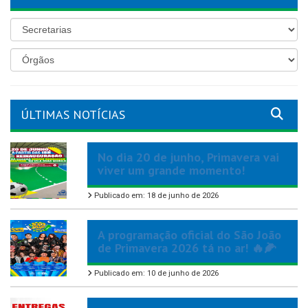
ÚLTIMAS NOTÍCIAS
No dia 20 de junho, Primavera vai
viver um grande momento!
Publicado em: 18 de junho de 2026
A programação oficial do São João
de Primavera 2026 tá no ar! 🔥🌽
Publicado em: 10 de junho de 2026