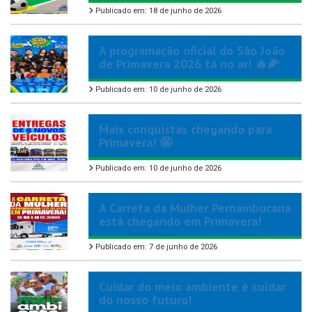
Publicado em: 18 de junho de 2026
A programação oficial do São João
de Primavera 2026 tá no ar! 🔥🌽
Publicado em: 10 de junho de 2026
Mais conquistas chegando para
Primavera! 🤩
Publicado em: 10 de junho de 2026
A Carreta da Mulher Pernambucana
está chegando em Primavera!
Publicado em: 7 de junho de 2026
Cuidar do meio ambiente é cuidar
do nosso futuro!