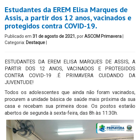
Estudantes da EREM Elisa Marques de
Assis, a partir dos 12 anos, vacinados e
protegidos contra COVID-19.
Publicado em
31 de agosto de 2021
, por
ASCOM Primavera
|
Categoria:
Destaque
|
ESTUDANTES DA EREM ELISA MARQUES DE ASSIS, A
PARTIR DOS 12 ANOS, VACINADOS E PROTEGIDOS
CONTRA COVID-19 .É PRIMAVERA CUIDANDO DA
JUVENTUDE!
Todos os adolescentes que ainda não foram vacinados,
procurem a unidade básica de saúde mais próxima da sua
casa e recebam sua primeira dose. Os postos estarão
abertos de segunda à sexta-feira, das 8h às 11:30h.