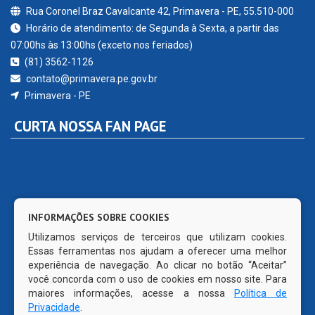
Rua Coronel Braz Cavalcante 42, Primavera - PE, 55.510-000
Horário de atendimento: de Segunda à Sexta, a partir das
07:00hs às 13:00hs (exceto nos feriados)
(81) 3562-1126
contato@primavera.pe.gov.br
Primavera - PE
CURTA NOSSA FAN PAGE
INFORMAÇÕES SOBRE COOKIES
Utilizamos serviços de terceiros que utilizam cookies.
Essas ferramentas nos ajudam a oferecer uma melhor
experiência de navegação. Ao clicar no botão “Aceitar”
você concorda com o uso de cookies em nosso site. Para
maiores informações, acesse a nossa
Política de
Privacidade
.