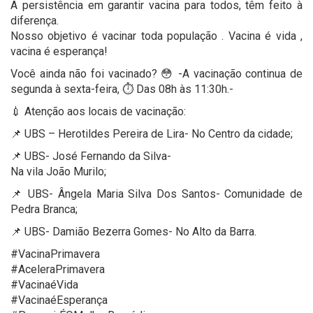
A persistência em garantir vacina para todos, têm feito à
diferença.
Nosso objetivo é vacinar toda população . Vacina é vida ,
vacina é esperança!
Você ainda não foi vacinado? 😳 -A vacinação continua de
segunda à sexta-feira, ⏱️ Das 08h às 11:30h.-
💉 Atenção aos locais de vacinação:
📌 UBS – Herotildes Pereira de Lira- No Centro da cidade;
📌 UBS- José Fernando da Silva-
Na vila João Murilo;
📌 UBS- Ângela Maria Silva Dos Santos- Comunidade de
Pedra Branca;
📌 UBS- Damião Bezerra Gomes- No Alto da Barra.
#VacinaPrimavera
#AceleraPrimavera
#VacinaéVida
#VacinaéEsperança