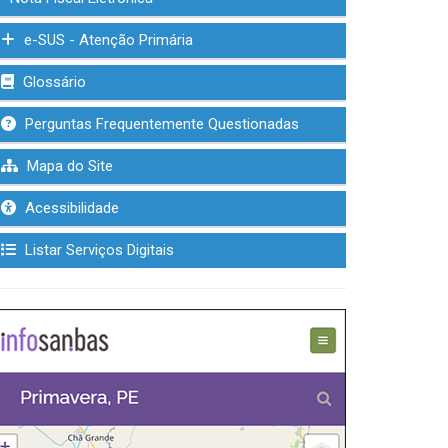
e-SUS - Atenção Primária
Glossário
Perguntas Frequentemente Questionadas
Mapa do Site
Acessibilidade
Listar Serviços Digitais