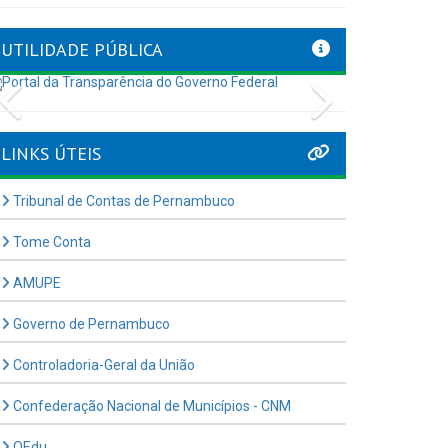
UTILIDADE PÚBLICA
Previous
Next
LINKS ÚTEIS
Tribunal de Contas de Pernambuco
Tome Conta
AMUPE
Governo de Pernambuco
Controladoria-Geral da União
Confederação Nacional de Municípios - CNM
QEdu