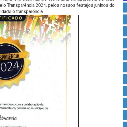
Selo Transparência 2024, pelos nossos festejos juninos do
dade e transparência.