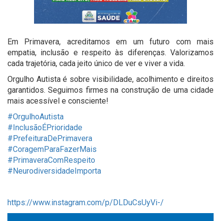
Em Primavera, acreditamos em um futuro com mais
empatia, inclusão e respeito às diferenças. Valorizamos
cada trajetória, cada jeito único de ver e viver a vida.
Orgulho Autista é sobre visibilidade, acolhimento e direitos
garantidos. Seguimos firmes na construção de uma cidade
mais acessível e consciente!
#OrgulhoAutista
#InclusãoÉPrioridade
#PrefeituraDePrimavera
#CoragemParaFazerMais
#PrimaveraComRespeito
#NeurodiversidadeImporta
https://www.instagram.com/p/DLDuCsUyVi-/