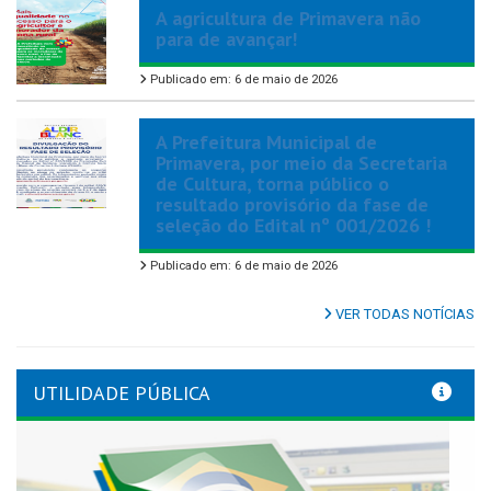
A agricultura de Primavera não
para de avançar!
Publicado em: 6 de maio de 2026
A Prefeitura Municipal de
Primavera, por meio da Secretaria
de Cultura, torna público o
resultado provisório da fase de
seleção do Edital nº 001/2026 !
Publicado em: 6 de maio de 2026
VER TODAS NOTÍCIAS
UTILIDADE PÚBLICA