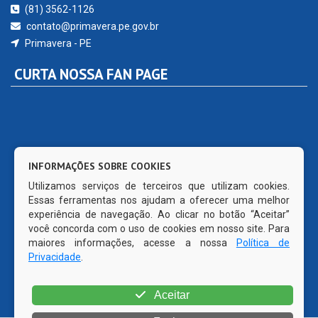
(81) 3562-1126
contato@primavera.pe.gov.br
Primavera - PE
CURTA NOSSA FAN PAGE
INFORMAÇÕES SOBRE COOKIES
Utilizamos serviços de terceiros que utilizam cookies.
Essas ferramentas nos ajudam a oferecer uma melhor
experiência de navegação. Ao clicar no botão “Aceitar”
você concorda com o uso de cookies em nosso site. Para
maiores informações, acesse a nossa
Política de
Privacidade
.
Aceitar