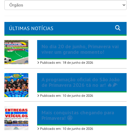
ÚLTIMAS NOTÍCIAS
No dia 20 de junho, Primavera vai
viver um grande momento!
Publicado em: 18 de junho de 2026
A programação oficial do São João
de Primavera 2026 tá no ar! 🔥🌽
Publicado em: 10 de junho de 2026
Mais conquistas chegando para
Primavera! 🤩
Publicado em: 10 de junho de 2026