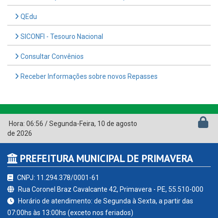
QEdu
SICONFI - Tesouro Nacional
Consultar Convênios
Receber Informações sobre novos Repasses
Hora:
06:56
/
Segunda-Feira
,
10 de agosto
de 2026
PREFEITURA MUNICIPAL DE PRIMAVERA
CNPJ: 11.294.378/0001-61
Rua Coronel Braz Cavalcante 42, Primavera - PE, 55.510-000
Horário de atendimento: de Segunda à Sexta, a partir das
07:00hs às 13:00hs (exceto nos feriados)