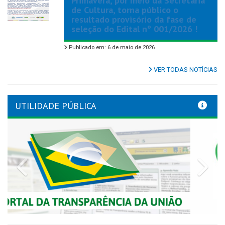
Primavera, por meio da Secretaria
de Cultura, torna público o
resultado provisório da fase de
seleção do Edital nº 001/2026 !
Publicado em: 6 de maio de 2026
VER TODAS NOTÍCIAS
UTILIDADE PÚBLICA
Previous
Nex