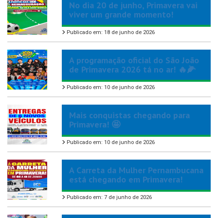
No dia 20 de junho, Primavera vai
viver um grande momento!
Publicado em: 18 de junho de 2026
A programação oficial do São João
de Primavera 2026 tá no ar! 🔥🌽
Publicado em: 10 de junho de 2026
Mais conquistas chegando para
Primavera! 🤩
Publicado em: 10 de junho de 2026
A Carreta da Mulher Pernambucana
está chegando em Primavera!
Publicado em: 7 de junho de 2026