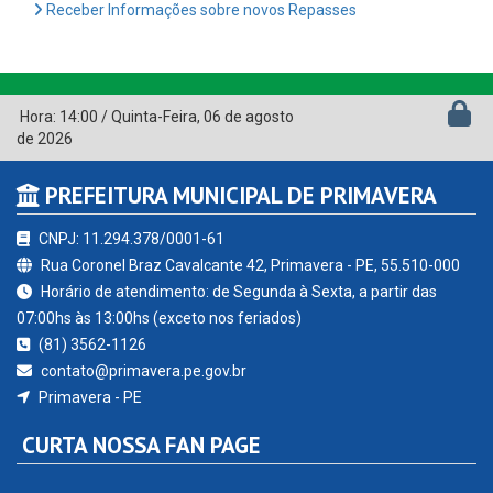
Receber Informações sobre novos Repasses
Hora:
14:00
/
Quinta-Feira
,
06 de agosto
de 2026
PREFEITURA MUNICIPAL DE PRIMAVERA
CNPJ: 11.294.378/0001-61
Rua Coronel Braz Cavalcante 42, Primavera - PE, 55.510-000
Horário de atendimento: de Segunda à Sexta, a partir das
07:00hs às 13:00hs (exceto nos feriados)
(81) 3562-1126
contato@primavera.pe.gov.br
Primavera - PE
CURTA NOSSA FAN PAGE