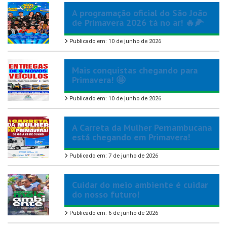
A programação oficial do São João
de Primavera 2026 tá no ar! 🔥🌽
Publicado em: 10 de junho de 2026
Mais conquistas chegando para
Primavera! 🤩
Publicado em: 10 de junho de 2026
A Carreta da Mulher Pernambucana
está chegando em Primavera!
Publicado em: 7 de junho de 2026
Cuidar do meio ambiente é cuidar
do nosso futuro!
Publicado em: 6 de junho de 2026