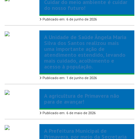
Cuidar do meio ambiente é cuidar
do nosso futuro!
Publicado em: 6 de junho de 2026
A Unidade de Saúde Ângela Maria
Silva dos Santos realizou mais
uma importante ação de
atendimento estendido, levando
mais cuidado, acolhimento e
acesso à população.
Publicado em: 1 de junho de 2026
A agricultura de Primavera não
para de avançar!
Publicado em: 6 de maio de 2026
A Prefeitura Municipal de
Primavera, por meio da Secretaria