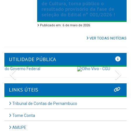
de Cultura, torna público o
resultado provisório da fase de
seleção do Edital nº 001/2026 !
Publicado em: 6 de maio de 2026
VER TODAS NOTÍCIAS
UTILIDADE PÚBLICA
Previous
Nex
LINKS ÚTEIS
Tribunal de Contas de Pernambuco
Tome Conta
AMUPE