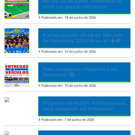
No dia 20 de junho, Primavera vai
viver um grande momento!
Publicado em: 18 de junho de 2026
A programação oficial do São João
de Primavera 2026 tá no ar! 🔥🌽
Publicado em: 10 de junho de 2026
Mais conquistas chegando para
Primavera! 🤩
Publicado em: 10 de junho de 2026
A Carreta da Mulher Pernambucana
está chegando em Primavera!
Publicado em: 7 de junho de 2026