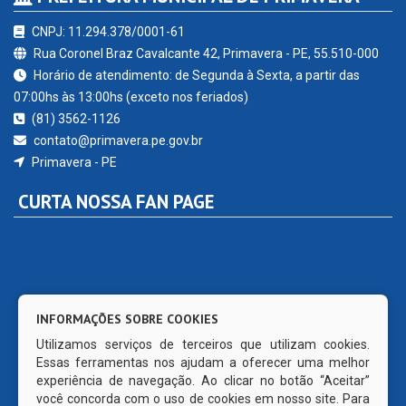
CNPJ: 11.294.378/0001-61
Rua Coronel Braz Cavalcante 42, Primavera - PE, 55.510-000
Horário de atendimento: de Segunda à Sexta, a partir das
07:00hs às 13:00hs (exceto nos feriados)
(81) 3562-1126
contato@primavera.pe.gov.br
Primavera - PE
CURTA NOSSA FAN PAGE
INFORMAÇÕES SOBRE COOKIES
Utilizamos serviços de terceiros que utilizam cookies.
Essas ferramentas nos ajudam a oferecer uma melhor
experiência de navegação. Ao clicar no botão “Aceitar”
você concorda com o uso de cookies em nosso site. Para