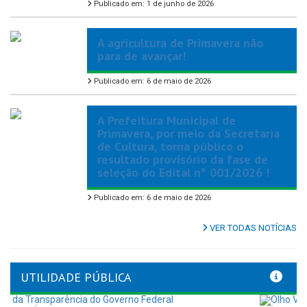
Publicado em: 1 de junho de 2026
A agricultura de Primavera não
para de avançar!
Publicado em: 6 de maio de 2026
A Prefeitura Municipal de
Primavera, por meio da Secretaria
de Cultura, torna público o
resultado provisório da fase de
seleção do Edital nº 001/2026 !
Publicado em: 6 de maio de 2026
VER TODAS NOTÍCIAS
UTILIDADE PÚBLICA