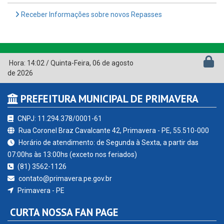
Receber Informações sobre novos Repasses
Hora:
14:02
/
Quinta-Feira
,
06 de agosto
de 2026
PREFEITURA MUNICIPAL DE PRIMAVERA
CNPJ: 11.294.378/0001-61
Rua Coronel Braz Cavalcante 42, Primavera - PE, 55.510-000
Horário de atendimento: de Segunda à Sexta, a partir das
07:00hs às 13:00hs (exceto nos feriados)
(81) 3562-1126
contato@primavera.pe.gov.br
Primavera - PE
CURTA NOSSA FAN PAGE