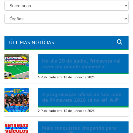
ÚLTIMAS NOTÍCIAS
No dia 20 de junho, Primavera vai
viver um grande momento!
Publicado em: 18 de junho de 2026
A programação oficial do São João
de Primavera 2026 tá no ar! 🔥🌽
Publicado em: 10 de junho de 2026
Mais conquistas chegando para