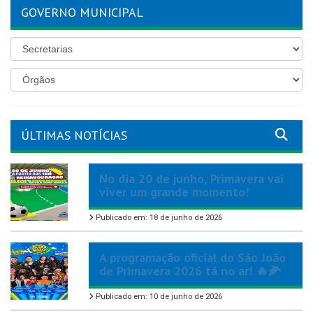
GOVERNO MUNICIPAL
ÚLTIMAS NOTÍCIAS
No dia 20 de junho, Primavera vai
viver um grande momento!
Publicado em: 18 de junho de 2026
A programação oficial do São João
de Primavera 2026 tá no ar! 🔥🌽
Publicado em: 10 de junho de 2026