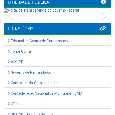
UTILIDADE PÚBLICA
Previous
Nex
LINKS ÚTEIS
Tribunal de Contas de Pernambuco
Tome Conta
AMUPE
Governo de Pernambuco
Controladoria-Geral da União
Confederação Nacional de Municípios - CNM
QEdu
SICONFI - Tesouro Nacional