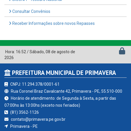
Consultar Convênios
Receber Informações sobre novos Repasses
Hora:
16:52
/
Sábado
,
08 de agosto de
2026
PREFEITURA MUNICIPAL DE PRIMAVERA
CNPJ: 11.294.378/0001-61
Rua Coronel Braz Cavalcante 42, Primavera - PE, 55.510-000
Horário de atendimento: de Segunda à Sexta, a partir das
07:00hs às 13:00hs (exceto nos feriados)
(81) 3562-1126
contato@primavera.pe.gov.br
Primavera - PE