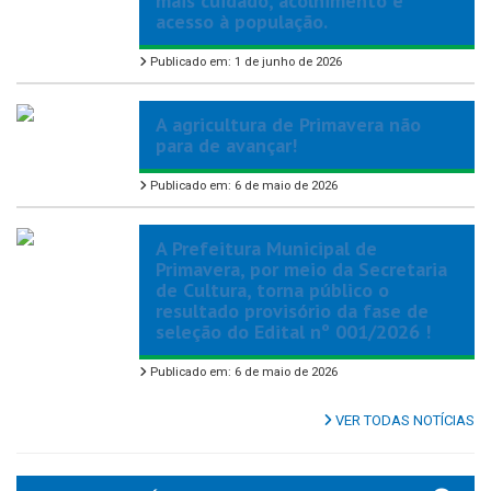
mais cuidado, acolhimento e
acesso à população.
Publicado em: 1 de junho de 2026
A agricultura de Primavera não
para de avançar!
Publicado em: 6 de maio de 2026
A Prefeitura Municipal de
Primavera, por meio da Secretaria
de Cultura, torna público o
resultado provisório da fase de
seleção do Edital nº 001/2026 !
Publicado em: 6 de maio de 2026
VER TODAS NOTÍCIAS