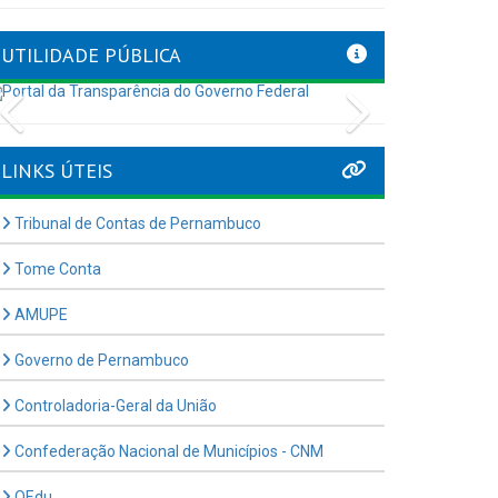
UTILIDADE PÚBLICA
Previous
Next
LINKS ÚTEIS
Tribunal de Contas de Pernambuco
Tome Conta
AMUPE
Governo de Pernambuco
Controladoria-Geral da União
Confederação Nacional de Municípios - CNM
QEdu