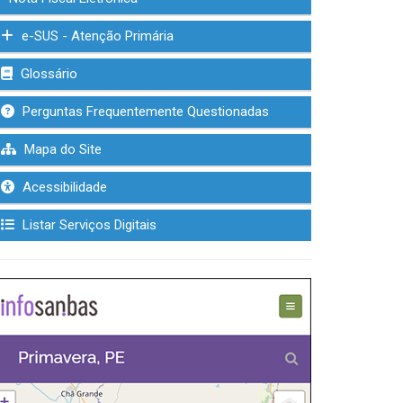
e-SUS - Atenção Primária
Glossário
Perguntas Frequentemente Questionadas
Mapa do Site
Acessibilidade
Listar Serviços Digitais