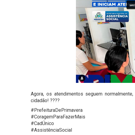
Agora, os atendimentos seguem normalmente, 
cidadão! ????
#PrefeituraDePrimavera
#CoragemParaFazerMais
#CadÚnico
#AssistênciaSocial