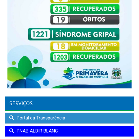
SERVIÇOS
Portal da Transparência
PNAB ALDIR BLANC