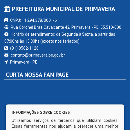
PREFEITURA MUNICIPAL DE PRIMAVERA
CNPJ: 11.294.378/0001-61
Rua Coronel Braz Cavalcante 42, Primavera - PE, 55.510-000
Horário de atendimento: de Segunda à Sexta, a partir das
07:00hs às 13:00hs (exceto nos feriados)
(81) 3562-1126
contato@primavera.pe.gov.br
Primavera - PE
CURTA NOSSA FAN PAGE
INFORMAÇÕES SOBRE COOKIES
Utilizamos serviços de terceiros que utilizam cookies.
Essas ferramentas nos ajudam a oferecer uma melhor