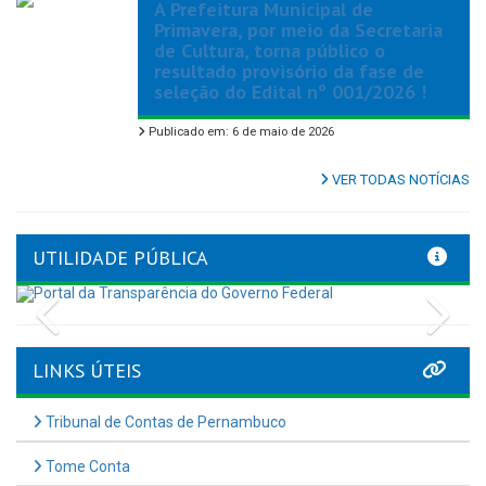
A Prefeitura Municipal de
Primavera, por meio da Secretaria
de Cultura, torna público o
resultado provisório da fase de
seleção do Edital nº 001/2026 !
Publicado em: 6 de maio de 2026
VER TODAS NOTÍCIAS
UTILIDADE PÚBLICA
Previous
Nex
LINKS ÚTEIS
Tribunal de Contas de Pernambuco
Tome Conta