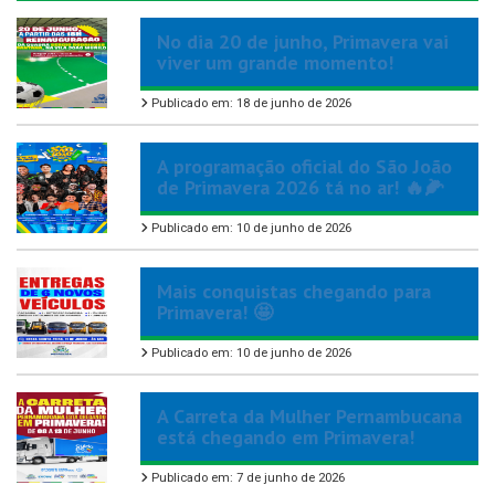
No dia 20 de junho, Primavera vai
viver um grande momento!
Publicado em: 18 de junho de 2026
A programação oficial do São João
de Primavera 2026 tá no ar! 🔥🌽
Publicado em: 10 de junho de 2026
Mais conquistas chegando para
Primavera! 🤩
Publicado em: 10 de junho de 2026
A Carreta da Mulher Pernambucana
está chegando em Primavera!
Publicado em: 7 de junho de 2026