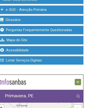
e-SUS - Atenção Primária
Glossário
Perguntas Frequentemente Questionadas
Mapa do Site
Acessibilidade
Listar Serviços Digitais