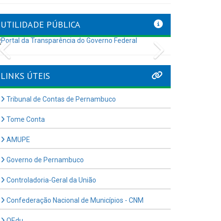
UTILIDADE PÚBLICA
Previous
Next
LINKS ÚTEIS
Tribunal de Contas de Pernambuco
Tome Conta
AMUPE
Governo de Pernambuco
Controladoria-Geral da União
Confederação Nacional de Municípios - CNM
QEdu