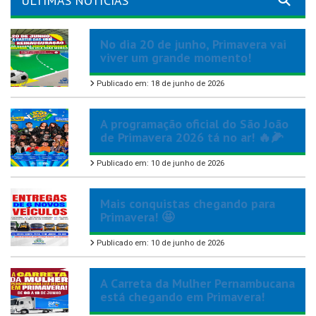
ÚLTIMAS NOTÍCIAS
No dia 20 de junho, Primavera vai
viver um grande momento!
Publicado em: 18 de junho de 2026
A programação oficial do São João
de Primavera 2026 tá no ar! 🔥🌽
Publicado em: 10 de junho de 2026
Mais conquistas chegando para
Primavera! 🤩
Publicado em: 10 de junho de 2026
A Carreta da Mulher Pernambucana
está chegando em Primavera!