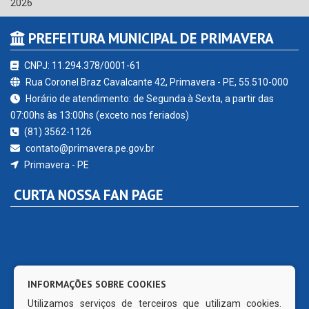
2026
PREFEITURA MUNICIPAL DE PRIMAVERA
CNPJ: 11.294.378/0001-61
Rua Coronel Braz Cavalcante 42, Primavera - PE, 55.510-000
Horário de atendimento: de Segunda à Sexta, a partir das
07:00hs às 13:00hs (exceto nos feriados)
(81) 3562-1126
contato@primavera.pe.gov.br
Primavera - PE
CURTA NOSSA FAN PAGE
INFORMAÇÕES SOBRE COOKIES
Utilizamos serviços de terceiros que utilizam cookies.