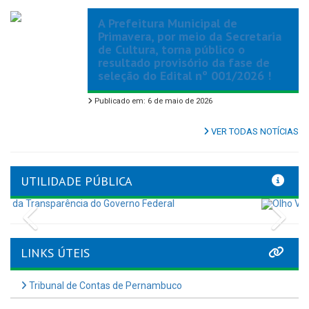
A Prefeitura Municipal de
Primavera, por meio da Secretaria
de Cultura, torna público o
resultado provisório da fase de
seleção do Edital nº 001/2026 !
Publicado em: 6 de maio de 2026
VER TODAS NOTÍCIAS
UTILIDADE PÚBLICA
Previous
Nex
LINKS ÚTEIS
Tribunal de Contas de Pernambuco