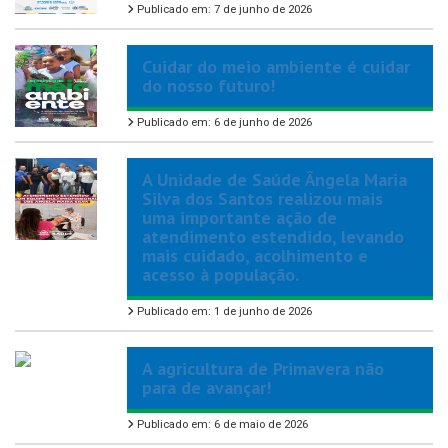
Publicado em: 7 de junho de 2026
Cuidar do meio ambiente é cuidar
do nosso futuro!
Publicado em: 6 de junho de 2026
A Unidade de Saúde Ângela Maria
Silva dos Santos realizou mais
uma importante ação de
atendimento estendido, levando
mais cuidado, acolhimento e
acesso à população.
Publicado em: 1 de junho de 2026
A agricultura de Primavera não
para de avançar!
Publicado em: 6 de maio de 2026