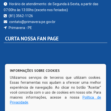
Horário de atendimento: de Segunda à Sexta, a partir das
07:00hs às 13:00hs (exceto nos feriados)
(81) 3562-1126
contato@primavera.pe.gov.br
Primavera - PE
CURTA NOSSA FAN PAGE
INFORMAÇÕES SOBRE COOKIES
Utilizamos serviços de terceiros que utilizam cookies.
Essas ferramentas nos ajudam a oferecer uma melhor
experiência de navegação. Ao clicar no botão “Aceitar”
você concorda com o uso de cookies em nosso site. Para
maiores informações, acesse a nossa
Política de
Privacidade
.