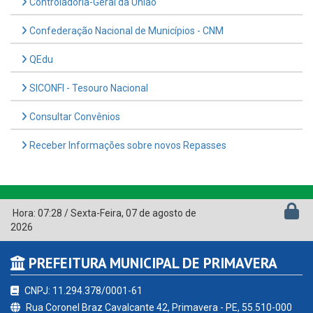
Controladoria-Geral da União
Confederação Nacional de Municípios - CNM
QEdu
SICONFI - Tesouro Nacional
Consultar Convênios
Receber Informações sobre novos Repasses
Hora:
07:28
/
Sexta-Feira
,
07 de agosto de
2026
PREFEITURA MUNICIPAL DE PRIMAVERA
CNPJ: 11.294.378/0001-61
Rua Coronel Braz Cavalcante 42, Primavera - PE, 55.510-000