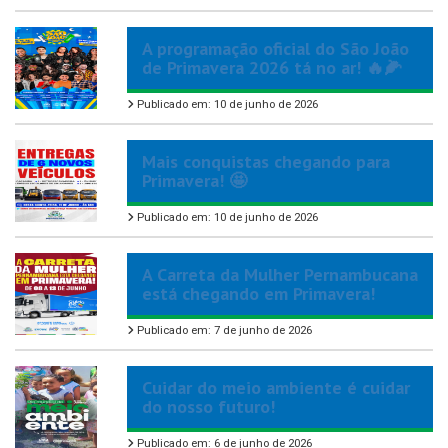
A programação oficial do São João
de Primavera 2026 tá no ar! 🔥🌽
Publicado em: 10 de junho de 2026
Mais conquistas chegando para
Primavera! 🤩
Publicado em: 10 de junho de 2026
A Carreta da Mulher Pernambucana
está chegando em Primavera!
Publicado em: 7 de junho de 2026
Cuidar do meio ambiente é cuidar
do nosso futuro!
Publicado em: 6 de junho de 2026