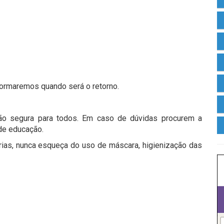
nformaremos quando será o retorno.
o segura para todos. Em caso de dúvidas procurem a
 de educação.
árias, nunca esqueça do uso de máscara, higienização das