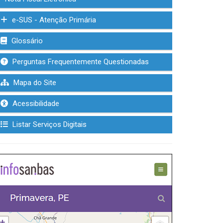
e-SUS - Atenção Primária
Glossário
Perguntas Frequentemente Questionadas
Mapa do Site
Acessibilidade
Listar Serviços Digitais