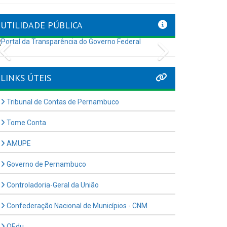
UTILIDADE PÚBLICA
Previous
Next
LINKS ÚTEIS
Tribunal de Contas de Pernambuco
Tome Conta
AMUPE
Governo de Pernambuco
Controladoria-Geral da União
Confederação Nacional de Municípios - CNM
QEdu