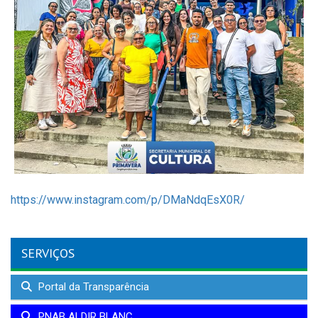
https://www.instagram.com/p/DMaNdqEsX0R/
SERVIÇOS
Portal da Transparência
PNAB ALDIR BLANC