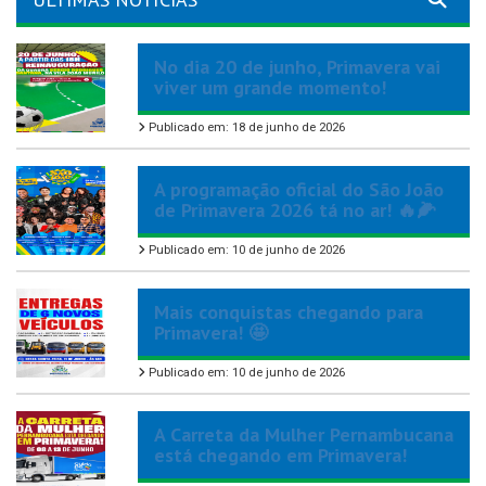
No dia 20 de junho, Primavera vai
viver um grande momento!
Publicado em: 18 de junho de 2026
A programação oficial do São João
de Primavera 2026 tá no ar! 🔥🌽
Publicado em: 10 de junho de 2026
Mais conquistas chegando para
Primavera! 🤩
Publicado em: 10 de junho de 2026
A Carreta da Mulher Pernambucana
está chegando em Primavera!