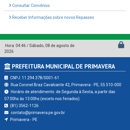
Consultar Convênios
Receber Informações sobre novos Repasses
Hora:
04:46
/
Sábado
,
08 de agosto de
2026
PREFEITURA MUNICIPAL DE PRIMAVERA
CNPJ: 11.294.378/0001-61
Rua Coronel Braz Cavalcante 42, Primavera - PE, 55.510-000
Horário de atendimento: de Segunda à Sexta, a partir das
07:00hs às 13:00hs (exceto nos feriados)
(81) 3562-1126
contato@primavera.pe.gov.br
Primavera - PE