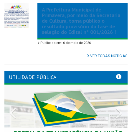
A Prefeitura Municipal de
Primavera, por meio da Secretaria
de Cultura, torna público o
resultado provisório da fase de
seleção do Edital nº 001/2026 !
Publicado em: 6 de maio de 2026
VER TODAS NOTÍCIAS
UTILIDADE PÚBLICA
Previous
Nex