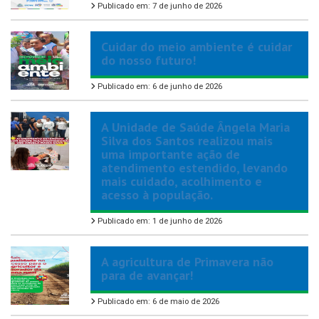
Publicado em: 7 de junho de 2026
Cuidar do meio ambiente é cuidar
do nosso futuro!
Publicado em: 6 de junho de 2026
A Unidade de Saúde Ângela Maria
Silva dos Santos realizou mais
uma importante ação de
atendimento estendido, levando
mais cuidado, acolhimento e
acesso à população.
Publicado em: 1 de junho de 2026
A agricultura de Primavera não
para de avançar!
Publicado em: 6 de maio de 2026