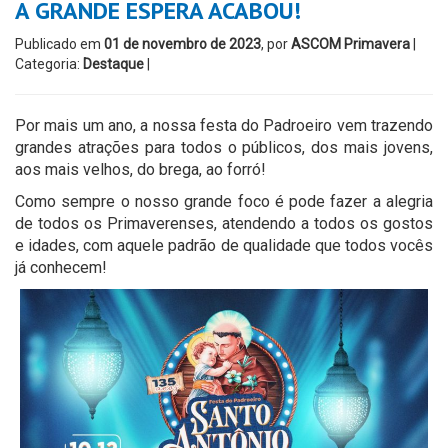
A GRANDE ESPERA ACABOU!
Publicado em
01 de novembro de 2023
, por
ASCOM Primavera
|
Categoria:
Destaque
|
Por mais um ano, a nossa festa do Padroeiro vem trazendo
grandes atrações para todos o públicos, dos mais jovens,
aos mais velhos, do brega, ao forró!
Como sempre o nosso grande foco é pode fazer a alegria
de todos os Primaverenses, atendendo a todos os gostos
e idades, com aquele padrão de qualidade que todos vocês
já conhecem!