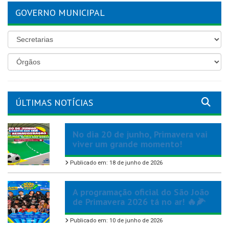
GOVERNO MUNICIPAL
ÚLTIMAS NOTÍCIAS
No dia 20 de junho, Primavera vai
viver um grande momento!
Publicado em: 18 de junho de 2026
A programação oficial do São João
de Primavera 2026 tá no ar! 🔥🌽
Publicado em: 10 de junho de 2026