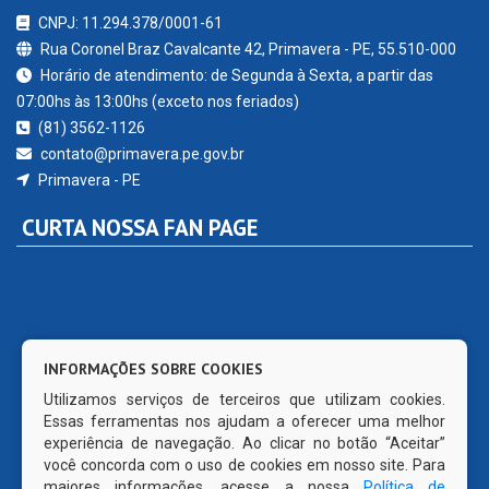
CNPJ: 11.294.378/0001-61
Rua Coronel Braz Cavalcante 42, Primavera - PE, 55.510-000
Horário de atendimento: de Segunda à Sexta, a partir das
07:00hs às 13:00hs (exceto nos feriados)
(81) 3562-1126
contato@primavera.pe.gov.br
Primavera - PE
CURTA NOSSA FAN PAGE
INFORMAÇÕES SOBRE COOKIES
Utilizamos serviços de terceiros que utilizam cookies.
Essas ferramentas nos ajudam a oferecer uma melhor
experiência de navegação. Ao clicar no botão “Aceitar”
você concorda com o uso de cookies em nosso site. Para
maiores informações, acesse a nossa
Política de