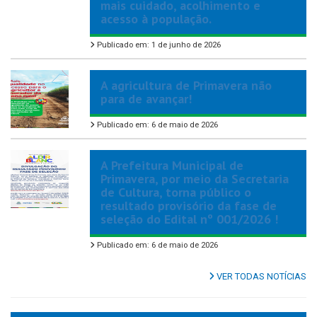
mais cuidado, acolhimento e
acesso à população.
Publicado em: 1 de junho de 2026
A agricultura de Primavera não
para de avançar!
Publicado em: 6 de maio de 2026
A Prefeitura Municipal de
Primavera, por meio da Secretaria
de Cultura, torna público o
resultado provisório da fase de
seleção do Edital nº 001/2026 !
Publicado em: 6 de maio de 2026
VER TODAS NOTÍCIAS