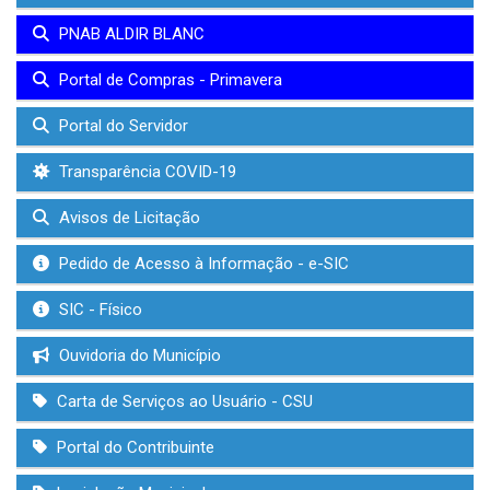
PNAB ALDIR BLANC
Portal de Compras - Primavera
Portal do Servidor
Transparência COVID-19
Avisos de Licitação
Pedido de Acesso à Informação - e-SIC
SIC - Físico
Ouvidoria do Município
Carta de Serviços ao Usuário - CSU
Portal do Contribuinte