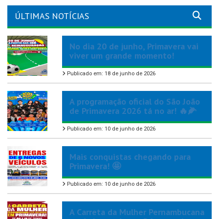
ÚLTIMAS NOTÍCIAS
No dia 20 de junho, Primavera vai
viver um grande momento!
Publicado em: 18 de junho de 2026
A programação oficial do São João
de Primavera 2026 tá no ar! 🔥🌽
Publicado em: 10 de junho de 2026
Mais conquistas chegando para
Primavera! 🤩
Publicado em: 10 de junho de 2026
A Carreta da Mulher Pernambucana