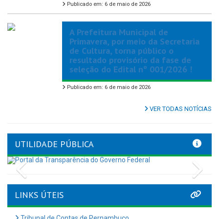
Publicado em: 6 de maio de 2026
A Prefeitura Municipal de
Primavera, por meio da Secretaria
de Cultura, torna público o
resultado provisório da fase de
seleção do Edital nº 001/2026 !
Publicado em: 6 de maio de 2026
VER TODAS NOTÍCIAS
UTILIDADE PÚBLICA
Previous
Nex
LINKS ÚTEIS
Tribunal de Contas de Pernambuco