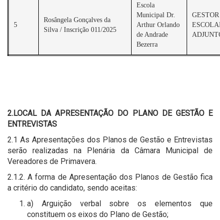
Escola
Municipal Dr.
GESTOR
Rosângela Gonçalves da
5
Arthur Orlando
ESCOLA
Silva / Inscrição 011/2025
de Andrade
ADJUNT
Bezerra
2.LOCAL DA APRESENTAÇÃO DO PLANO DE GESTÃO E
ENTREVISTAS
2.1 As Apresentações dos Planos de Gestão e Entrevistas
serão realizadas na Plenária da Câmara Municipal de
Vereadores de Primavera.
2.1.2. A forma de Apresentação dos Planos de Gestão fica
a critério do candidato, sendo aceitas:
a) Arguição verbal sobre os elementos que
constituem os eixos do Plano de Gestão;