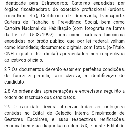
Identidade para Estrangeiros; Carteiras expedidas por
órgãos fiscalizadores de exercício profissional (ordens,
conselhos etc.); Certificado de Reservista; Passaporte;
Carteira de Trabalho e Previdência Social, bem como
Carteira Nacional de Habilitação (com fotografia na forma
da Lei nº 9.503/1997), bem como carteiras funcionais
expedidas por órgão público que, por lei federal, valham
como identidade; documentos digitais, com fotos, (e-Título,
CNH digital e RG digital) apresentados nos respectivos
aplicativos oficiais.
2.7 Os documentos deverão estar em perfeitas condições,
de forma a permitir, com clareza, a identificação do
candidato.
2.8 As ordens das apresentações e entrevistas seguirão a
ordem de inscrição dos candidatos.
2.9 O candidato deverá observar todas as instruções
contidas no Edital de Seleção Interna Simplificada de
Gestores Escolares, e suas respectivas retificações,
especialmente as dispostas no item 5.3, e neste Edital de