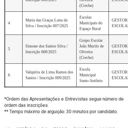
(Creche)
Escolas
Maria das Graças Luna da
GESTOR
4
Municipais do
Silva / Inscrição 007/2025
ESCOLA
Espaço Rural
Grupo Escolar
Simone dos Santos Silva /
João Murilo de
GESTOR
5
Inscrição 008/2025
Oliveira
ESCOLA
(Creche)
Escola
Valquíria de Lima Ramos dos
GESTOR
6
Municipal
Santos / Inscrição 009/2025
ESCOLA
Santo Antônio
*Ordem das Apresentações e Entrevistas segue número de
ordem das inscrições.
** Tempo máximo de arguição: 30 minutos por candidato.