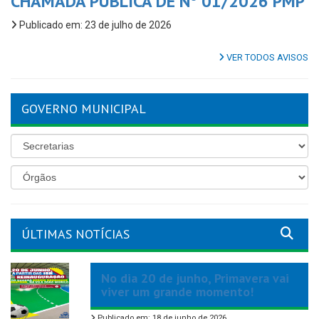
CHAMADA PÚBLICA DE Nº 01/2026 PMP
Publicado em: 23 de julho de 2026
VER TODOS AVISOS
GOVERNO MUNICIPAL
ÚLTIMAS NOTÍCIAS
No dia 20 de junho, Primavera vai
viver um grande momento!
Publicado em: 18 de junho de 2026