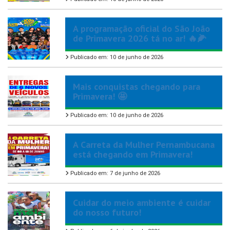
A programação oficial do São João
de Primavera 2026 tá no ar! 🔥🌽
Publicado em: 10 de junho de 2026
Mais conquistas chegando para
Primavera! 🤩
Publicado em: 10 de junho de 2026
A Carreta da Mulher Pernambucana
está chegando em Primavera!
Publicado em: 7 de junho de 2026
Cuidar do meio ambiente é cuidar
do nosso futuro!