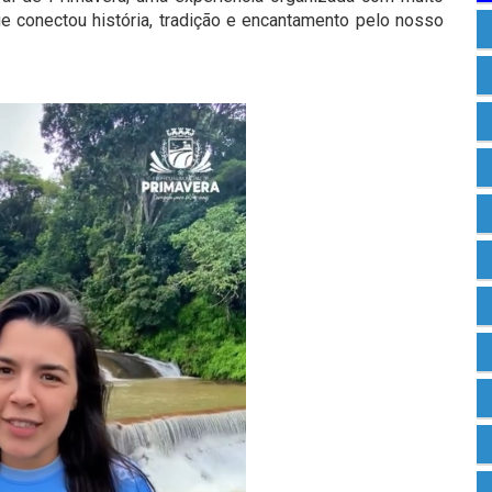
e conectou história, tradição e encantamento pelo nosso