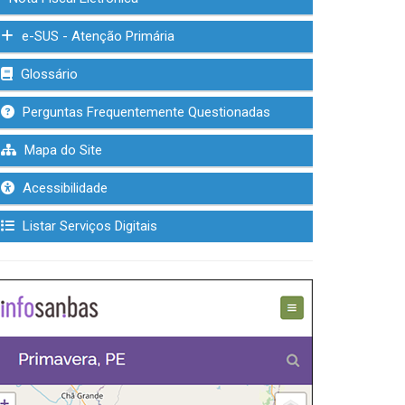
e-SUS - Atenção Primária
Glossário
Perguntas Frequentemente Questionadas
Mapa do Site
Acessibilidade
Listar Serviços Digitais