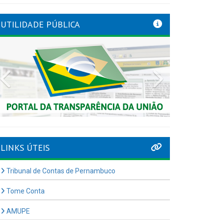
UTILIDADE PÚBLICA
Previous
Next
LINKS ÚTEIS
Tribunal de Contas de Pernambuco
Tome Conta
AMUPE