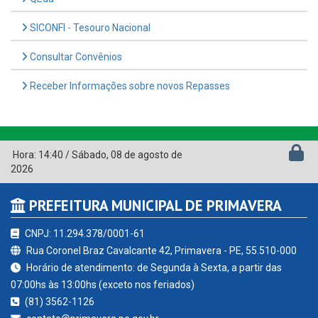
SICONFI - Tesouro Nacional
Consultar Convênios
Receber Informações sobre novos Repasses
Hora:
14:40
/
Sábado
,
08 de agosto de
2026
PREFEITURA MUNICIPAL DE PRIMAVERA
CNPJ: 11.294.378/0001-61
Rua Coronel Braz Cavalcante 42, Primavera - PE, 55.510-000
Horário de atendimento: de Segunda à Sexta, a partir das
07:00hs às 13:00hs (exceto nos feriados)
(81) 3562-1126