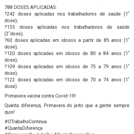
788 DOSES APLICADAS:
?242 doses aplicadas nos trabalhadores de saúde (1˚
dose);
?135 doses aplicadas nos trabalhadores de saúde
(2˚dose);
?60 doses aplicadas em idosos a partir de 85 anos (1˚
dose);
?120 doses aplicadas em idosos de 80 a 84 anos (1˚
dose);
?109 doses aplicadas em idosos de 75 a 79 anos (1˚
dose);
?122 doses aplicadas em idosos de 70 a 74 anos (1˚
dose).
Primavera vacina contra Covid-19!
Quanta diferença, Primavera do jeito que a gente sempre
quis!
#OTrabalhoContinua
#QuantaDiferença