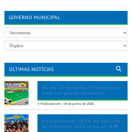
GOVERNO MUNICIPAL
ÚLTIMAS NOTÍCIAS
No dia 20 de junho, Primavera vai
viver um grande momento!
Publicado em: 18 de junho de 2026
A programação oficial do São João
de Primavera 2026 tá no ar! 🔥🌽