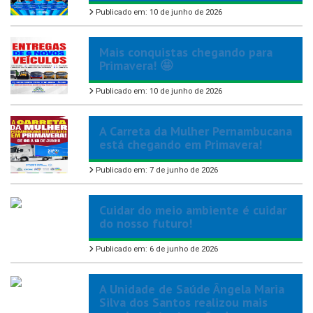
Publicado em: 10 de junho de 2026
Mais conquistas chegando para
Primavera! 🤩
Publicado em: 10 de junho de 2026
A Carreta da Mulher Pernambucana
está chegando em Primavera!
Publicado em: 7 de junho de 2026
Cuidar do meio ambiente é cuidar
do nosso futuro!
Publicado em: 6 de junho de 2026
A Unidade de Saúde Ângela Maria
Silva dos Santos realizou mais