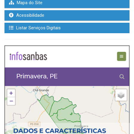
Mapa do Site
Acessibilidade
Listar Serviços Digitais