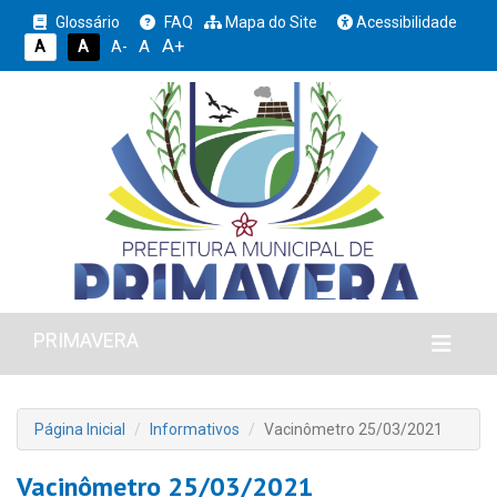
Glossário
FAQ
Mapa do Site
Acessibilidade
A+
A
A
A
A-
PRIMAVERA
Página Inicial
Informativos
Vacinômetro 25/03/2021
Vacinômetro 25/03/2021