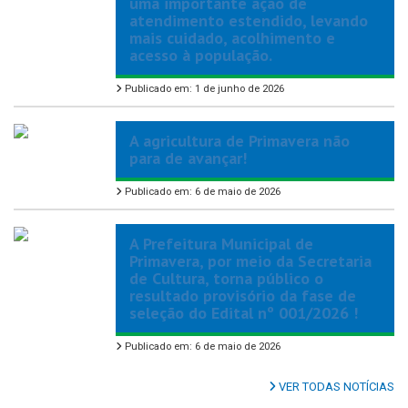
uma importante ação de
atendimento estendido, levando
mais cuidado, acolhimento e
acesso à população.
Publicado em: 1 de junho de 2026
A agricultura de Primavera não
para de avançar!
Publicado em: 6 de maio de 2026
A Prefeitura Municipal de
Primavera, por meio da Secretaria
de Cultura, torna público o
resultado provisório da fase de
seleção do Edital nº 001/2026 !
Publicado em: 6 de maio de 2026
VER TODAS NOTÍCIAS