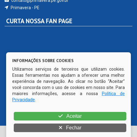
contato@primavera.pe.gov.br
Primavera - PE
CURTA NOSSA FAN PAGE
INFORMAÇÕES SOBRE COOKIES
Utilizamos serviços de terceiros que utilizam cookies.
Essas ferramentas nos ajudam a oferecer uma melhor
experiência de navegação. Ao clicar no botão “Aceitar”
você concorda com o uso de cookies em nosso site. Para
maiores informações, acesse a nossa
Política de
Privacidade
.
Aceitar
Fechar
© Copyright 2026 Prefeitura Municipal de Primavera | Todos