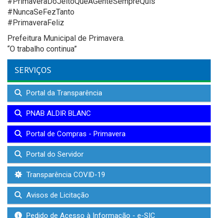
#PrimaveraDoJeitoQueAGenteSempreQuis
#NuncaSeFezTanto
#PrimaveraFeliz
Prefeitura Municipal de Primavera.
“O trabalho continua”
SERVIÇOS
Portal da Transparência
PNAB ALDIR BLANC
Portal de Compras - Primavera
Portal do Servidor
Transparência COVID-19
Avisos de Licitação
Pedido de Acesso à Informação - e-SIC